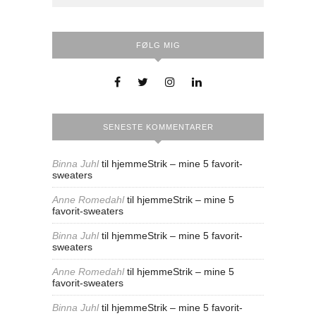
FØLG MIG
SENESTE KOMMENTARER
Binna Juhl
til
hjemmeStrik – mine 5 favorit-
sweaters
Anne Romedahl
til
hjemmeStrik – mine 5
favorit-sweaters
Binna Juhl
til
hjemmeStrik – mine 5 favorit-
sweaters
Anne Romedahl
til
hjemmeStrik – mine 5
favorit-sweaters
Binna Juhl
til
hjemmeStrik – mine 5 favorit-