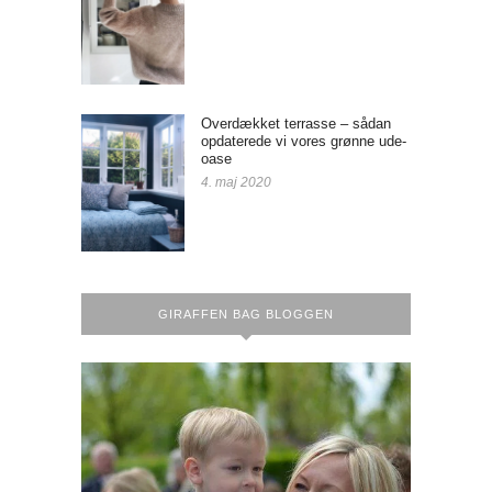
Overdækket terrasse – sådan
opdaterede vi vores grønne ude-
oase
4. maj 2020
GIRAFFEN BAG BLOGGEN