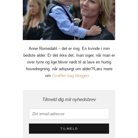
Anne Romedahl – det er mig. En kvinde i min
bedste alder. Er det ikke det, man siger, når man er
over fyrre og lige bliver nødt til at lave en hurtig
hovedregning, når adspurgt om alder?!Læs mere
om
Giraffen bag bloggen...
Tilmeld dig mit nyhedsbrev