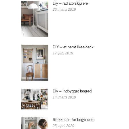
Diy – radiatorskjulere
26. marts 2019
DIY – et nemt Ikea-hack
17. juni 2019
Diy – Indbygget bogreol
14. marts 2019
Strikketips for begyndere
25. april 2020