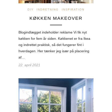
DIY
INDRETNING
INSPIRATION
KØKKEN MAKEOVER
Blogindlægget indeholder reklame Vi fik nyt
køkken for fem år siden. Køkkenet er fra Ikea
og indrettet praktisk, så det fungerer fint i
hverdagen. Her tænker jeg især på placering
af…
22. april 2021