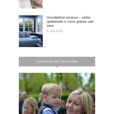
Overdækket terrasse – sådan
opdaterede vi vores grønne ude-
oase
4. maj 2020
GIRAFFEN BAG BLOGGEN