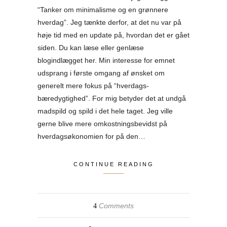
“Tanker om minimalisme og en grønnere
hverdag”. Jeg tænkte derfor, at det nu var på
høje tid med en update på, hvordan det er gået
siden. Du kan læse eller genlæse
blogindlægget her. Min interesse for emnet
udsprang i første omgang af ønsket om
generelt mere fokus på “hverdags-
bæredygtighed”. For mig betyder det at undgå
madspild og spild i det hele taget. Jeg ville
gerne blive mere omkostningsbevidst på
hverdagsøkonomien for på den…
CONTINUE READING
Comments
4