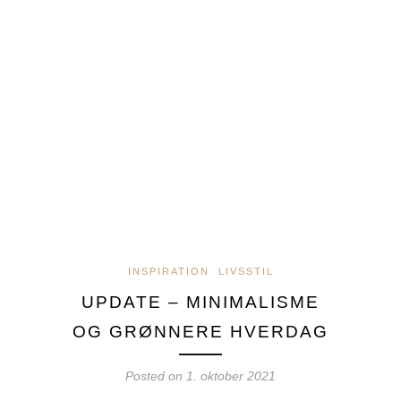
INSPIRATION
LIVSSTIL
UPDATE – MINIMALISME
OG GRØNNERE HVERDAG
Posted on
1. oktober 2021