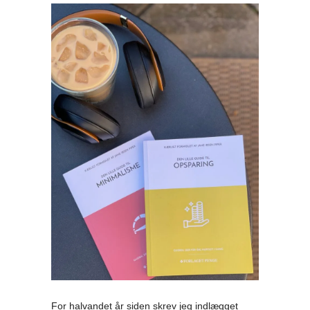
For halvandet år siden skrev jeg indlægget