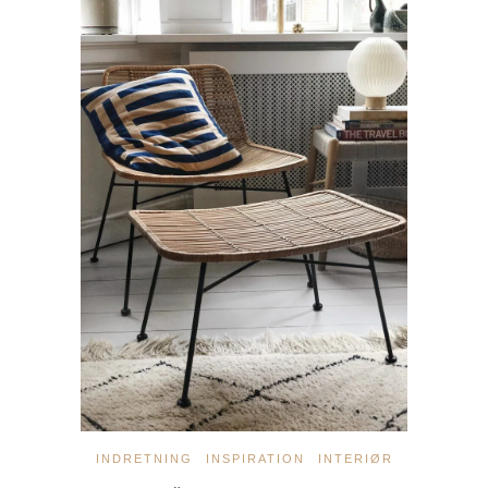
INDRETNING
INSPIRATION
INTERIØR