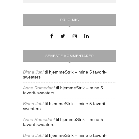
FØLG MIG
SENESTE KOMMENTARER
Binna Juhl
til
hjemmeStrik – mine 5 favorit-
sweaters
Anne Romedahl
til
hjemmeStrik – mine 5
favorit-sweaters
Binna Juhl
til
hjemmeStrik – mine 5 favorit-
sweaters
Anne Romedahl
til
hjemmeStrik – mine 5
favorit-sweaters
Binna Juhl
til
hjemmeStrik – mine 5 favorit-