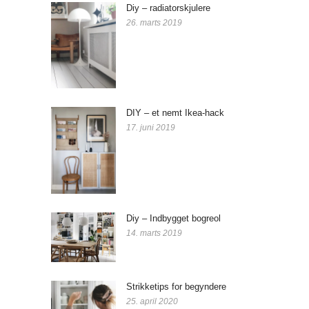
Diy – radiatorskjulere
26. marts 2019
DIY – et nemt Ikea-hack
17. juni 2019
Diy – Indbygget bogreol
14. marts 2019
Strikketips for begyndere
25. april 2020