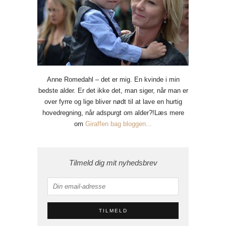
Anne Romedahl – det er mig. En kvinde i min
bedste alder. Er det ikke det, man siger, når man er
over fyrre og lige bliver nødt til at lave en hurtig
hovedregning, når adspurgt om alder?!Læs mere
om
Giraffen bag bloggen...
Tilmeld dig mit nyhedsbrev