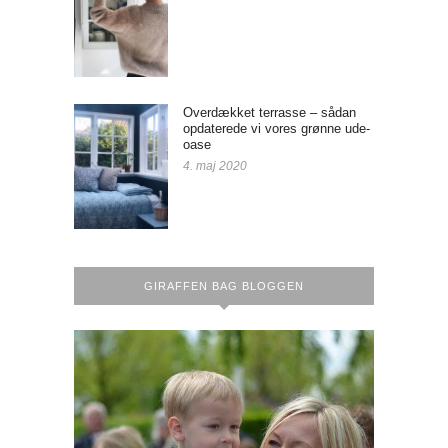
Overdækket terrasse – sådan
opdaterede vi vores grønne ude-
oase
4. maj 2020
GIRAFFEN BAG BLOGGEN