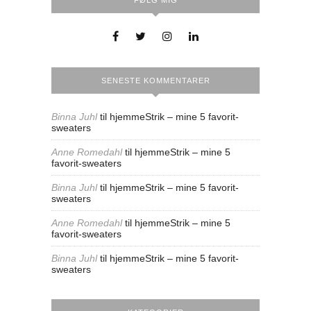
FØLG MIG
SENESTE KOMMENTARER
Binna Juhl
til
hjemmeStrik – mine 5 favorit-
sweaters
Anne Romedahl
til
hjemmeStrik – mine 5
favorit-sweaters
Binna Juhl
til
hjemmeStrik – mine 5 favorit-
sweaters
Anne Romedahl
til
hjemmeStrik – mine 5
favorit-sweaters
Binna Juhl
til
hjemmeStrik – mine 5 favorit-
sweaters