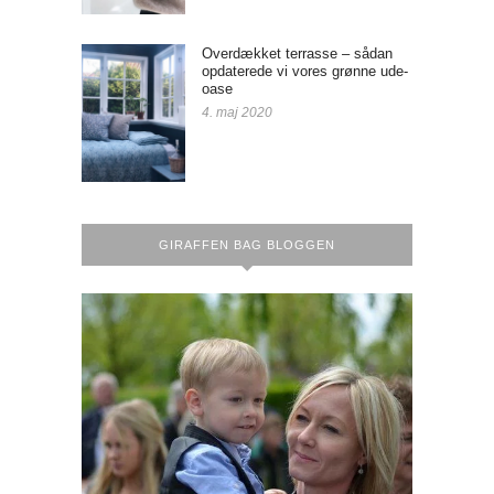
Overdækket terrasse – sådan
opdaterede vi vores grønne ude-
oase
4. maj 2020
GIRAFFEN BAG BLOGGEN