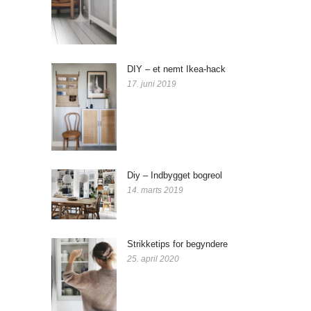
DIY – et nemt Ikea-hack
17. juni 2019
Diy – Indbygget bogreol
14. marts 2019
Strikketips for begyndere
25. april 2020