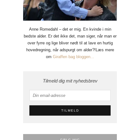
Anne Romedahl – det er mig. En kvinde i min
bedste alder. Er det ikke det, man siger, når man er
over fyrre og lige bliver nødt til at lave en hurtig
hovedregning, når adspurgt om alder?!Læs mere
om
Giraffen bag bloggen...
Tilmeld dig mit nyhedsbrev