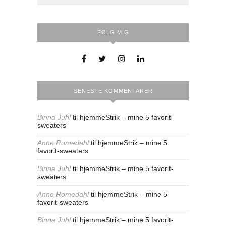
FØLG MIG
SENESTE KOMMENTARER
Binna Juhl
til
hjemmeStrik – mine 5 favorit-
sweaters
Anne Romedahl
til
hjemmeStrik – mine 5
favorit-sweaters
Binna Juhl
til
hjemmeStrik – mine 5 favorit-
sweaters
Anne Romedahl
til
hjemmeStrik – mine 5
favorit-sweaters
Binna Juhl
til
hjemmeStrik – mine 5 favorit-