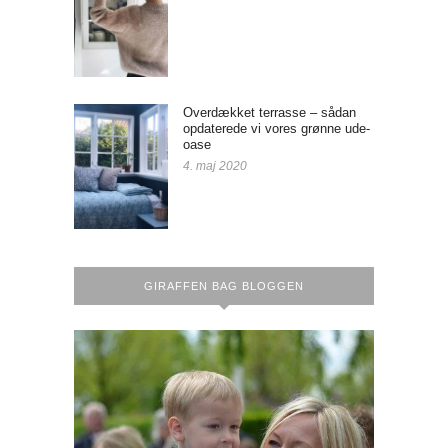
Overdækket terrasse – sådan
opdaterede vi vores grønne ude-
oase
4. maj 2020
GIRAFFEN BAG BLOGGEN