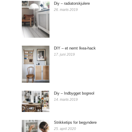
Diy – radiatorskjulere
26. marts 2019
DIY – et nemt Ikea-hack
17. juni 2019
Diy – Indbygget bogreol
14. marts 2019
Strikketips for begyndere
25. april 2020