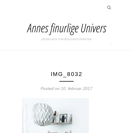
IMG_8032
Posted on
10. februar 2017