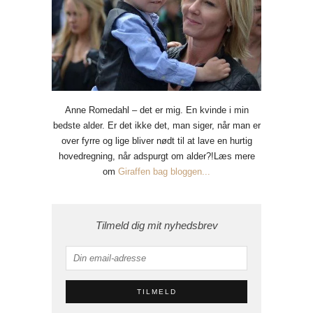
Anne Romedahl – det er mig. En kvinde i min
bedste alder. Er det ikke det, man siger, når man er
over fyrre og lige bliver nødt til at lave en hurtig
hovedregning, når adspurgt om alder?!Læs mere
om
Giraffen bag bloggen...
Tilmeld dig mit nyhedsbrev