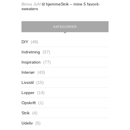
Binna Juhl
til
hjemmeStrik – mine 5 favorit-
sweaters
KATEGORIER
DIY
(48)
Indretning
(57)
Inspiration
(77)
Interiør
(43)
Livsstil
(15)
Lopper
(14)
Opskrift
(1)
Strik
(4)
Udeliv
(5)