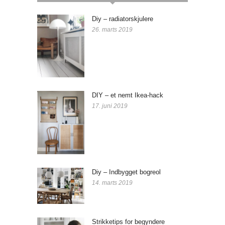
Diy – radiatorskjulere
26. marts 2019
DIY – et nemt Ikea-hack
17. juni 2019
Diy – Indbygget bogreol
14. marts 2019
Strikketips for begyndere