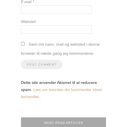
E-mail
*
Websted
Gem mit navn, mail og websted i denne
browser til næste gang jeg kommenterer.
Dette site anvender Akismet til at reducere
spam.
Læs om hvordan din kommentar bliver
behandlet
.
MUST-READ ARTICLES