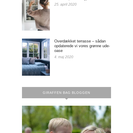
25. april 2020
Overdækket terrasse – sådan
opdaterede vi vores grønne ude-
oase
4. maj 2020
GIRAFFEN BAG BLOGGEN