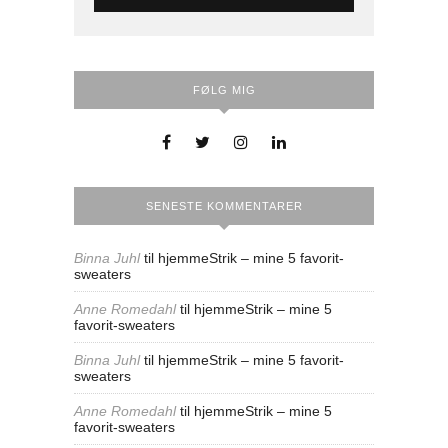
FØLG MIG
SENESTE KOMMENTARER
Binna Juhl
til
hjemmeStrik – mine 5 favorit-
sweaters
Anne Romedahl
til
hjemmeStrik – mine 5
favorit-sweaters
Binna Juhl
til
hjemmeStrik – mine 5 favorit-
sweaters
Anne Romedahl
til
hjemmeStrik – mine 5
favorit-sweaters