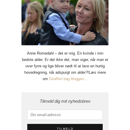
Anne Romedahl – det er mig. En kvinde i min
bedste alder. Er det ikke det, man siger, når man er
over fyrre og lige bliver nødt til at lave en hurtig
hovedregning, når adspurgt om alder?!Læs mere
om
Giraffen bag bloggen...
Tilmeld dig mit nyhedsbrev