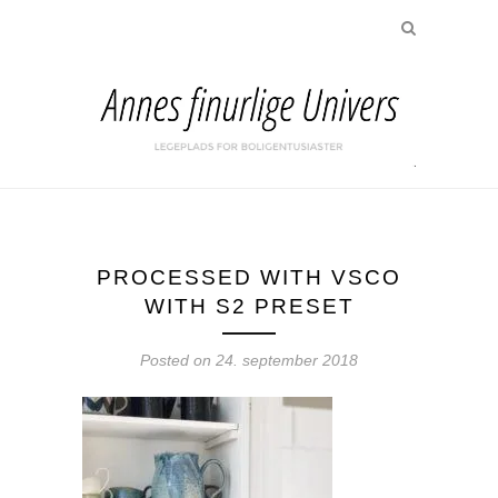
PROCESSED WITH VSCO
WITH S2 PRESET
Posted on
24. september 2018