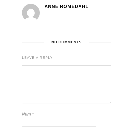
ANNE ROMEDAHL
NO COMMENTS
LEAVE A REPLY
Navn
*