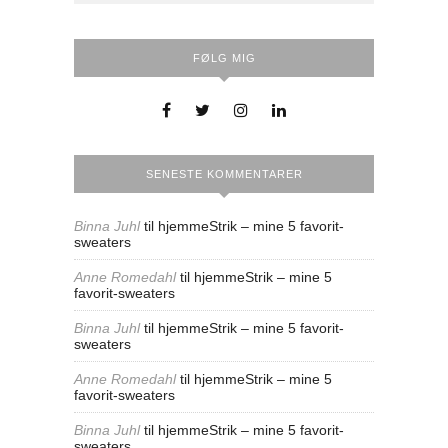
FØLG MIG
SENESTE KOMMENTARER
Binna Juhl
til
hjemmeStrik – mine 5 favorit-
sweaters
Anne Romedahl
til
hjemmeStrik – mine 5
favorit-sweaters
Binna Juhl
til
hjemmeStrik – mine 5 favorit-
sweaters
Anne Romedahl
til
hjemmeStrik – mine 5
favorit-sweaters
Binna Juhl
til
hjemmeStrik – mine 5 favorit-
sweaters