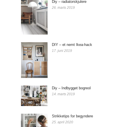
Diy – radiatorskjulere
26. marts 2019
DIY – et nemt Ikea-hack
17. juni 2019
Diy – Indbygget bogreol
14. marts 2019
Strikketips for begyndere
25. april 2020