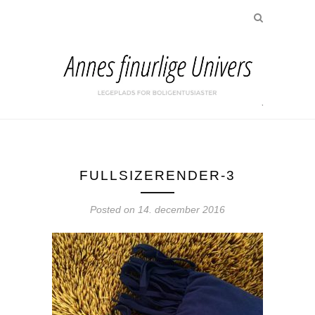
FULLSIZERENDER-3
Posted on
14. december 2016