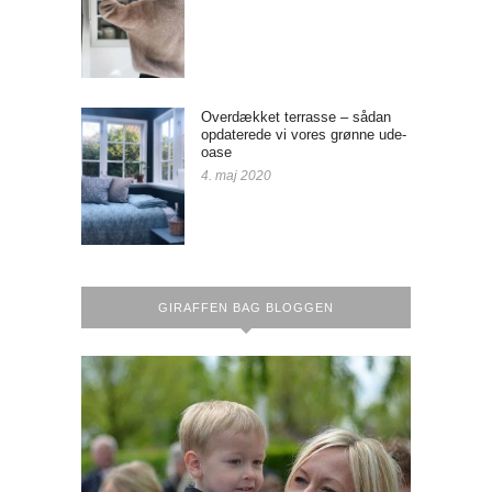
Overdækket terrasse – sådan
opdaterede vi vores grønne ude-
oase
4. maj 2020
GIRAFFEN BAG BLOGGEN