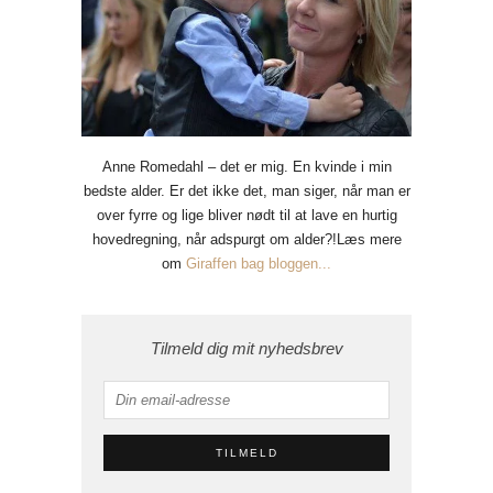
Anne Romedahl – det er mig. En kvinde i min
bedste alder. Er det ikke det, man siger, når man er
over fyrre og lige bliver nødt til at lave en hurtig
hovedregning, når adspurgt om alder?!Læs mere
om
Giraffen bag bloggen...
Tilmeld dig mit nyhedsbrev