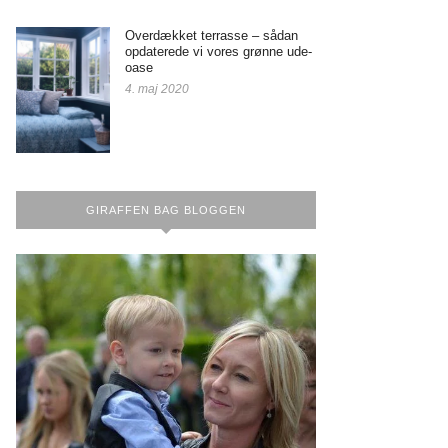
Overdækket terrasse – sådan
opdaterede vi vores grønne ude-
oase
4. maj 2020
GIRAFFEN BAG BLOGGEN