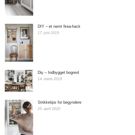
DIY – et nemt Ikea-hack
17. juni 2019
Diy – Indbygget bogreol
14. marts 2019
Strikketips for begyndere
25. april 2020