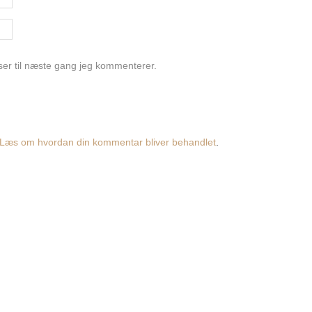
er til næste gang jeg kommenterer.
Læs om hvordan din kommentar bliver behandlet
.