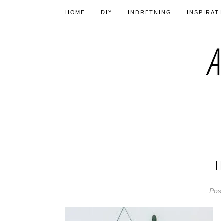
HOME
DIY
INDRETNING
INSPIRAT
Pos