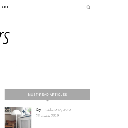
TAKT
MUST-READ ARTICLES
Diy – radiatorskjulere
26. marts 2019