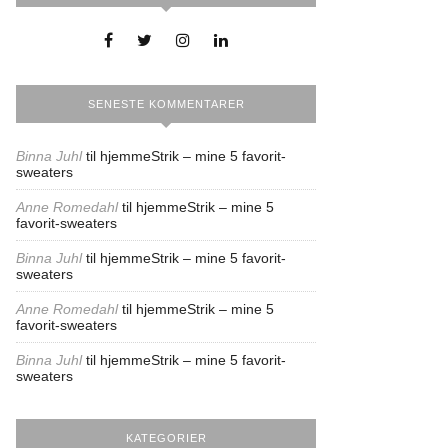
SENESTE KOMMENTARER
Binna Juhl
til
hjemmeStrik – mine 5 favorit-
sweaters
Anne Romedahl
til
hjemmeStrik – mine 5
favorit-sweaters
Binna Juhl
til
hjemmeStrik – mine 5 favorit-
sweaters
Anne Romedahl
til
hjemmeStrik – mine 5
favorit-sweaters
Binna Juhl
til
hjemmeStrik – mine 5 favorit-
sweaters
KATEGORIER