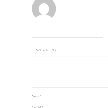
LEAVE A REPLY
Navn
*
E-mail
*