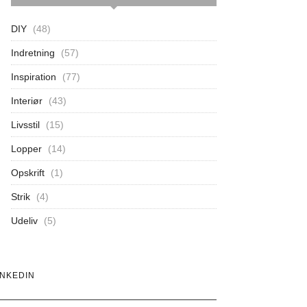
DIY
(48)
Indretning
(57)
Inspiration
(77)
Interiør
(43)
Livsstil
(15)
Lopper
(14)
Opskrift
(1)
Strik
(4)
Udeliv
(5)
INKEDIN