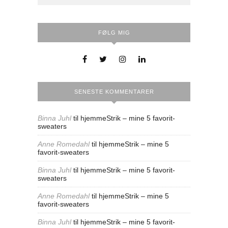
FØLG MIG
SENESTE KOMMENTARER
Binna Juhl
til
hjemmeStrik – mine 5 favorit-
sweaters
Anne Romedahl
til
hjemmeStrik – mine 5
favorit-sweaters
Binna Juhl
til
hjemmeStrik – mine 5 favorit-
sweaters
Anne Romedahl
til
hjemmeStrik – mine 5
favorit-sweaters
Binna Juhl
til
hjemmeStrik – mine 5 favorit-