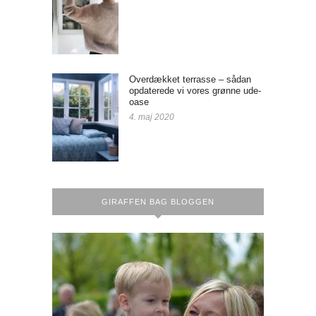
Overdækket terrasse – sådan
opdaterede vi vores grønne ude-
oase
4. maj 2020
GIRAFFEN BAG BLOGGEN