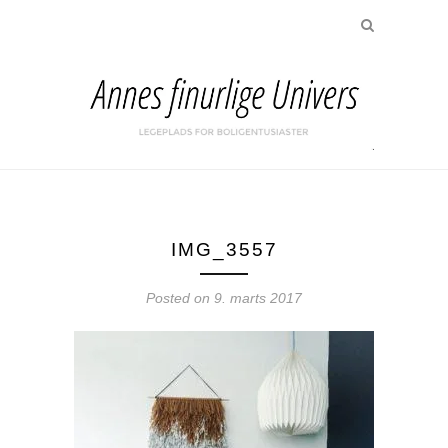
IMG_3557
Posted on
9. marts 2017