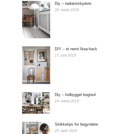
Diy – radiatorskjulere
26. marts 2019
DIY – et nemt Ikea-hack
17. juni 2019
Diy – Indbygget bogreol
14. marts 2019
Strikketips for begyndere
25. april 2020