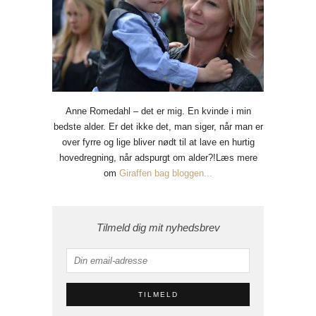
Anne Romedahl – det er mig. En kvinde i min
bedste alder. Er det ikke det, man siger, når man er
over fyrre og lige bliver nødt til at lave en hurtig
hovedregning, når adspurgt om alder?!Læs mere
om
Giraffen bag bloggen...
Tilmeld dig mit nyhedsbrev