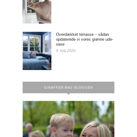
Overdækket terrasse – sådan
opdaterede vi vores grønne ude-
oase
4. maj 2020
GIRAFFEN BAG BLOGGEN