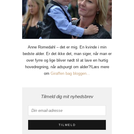
Anne Romedahl – det er mig. En kvinde i min
bedste alder. Er det ikke det, man siger, når man er
over fyrre og lige bliver nødt til at lave en hurtig
hovedregning, når adspurgt om alder?!Læs mere
om
Giraffen bag bloggen...
Tilmeld dig mit nyhedsbrev