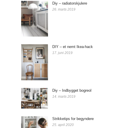
Diy – radiatorskjulere
26. marts 2019
DIY – et nemt Ikea-hack
17. juni 2019
Diy – Indbygget bogreol
14. marts 2019
Strikketips for begyndere
25. april 2020