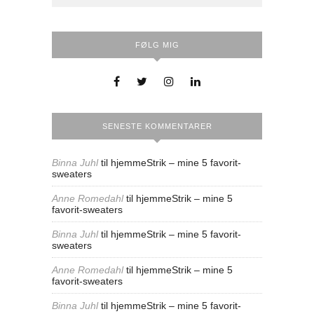
FØLG MIG
SENESTE KOMMENTARER
Binna Juhl
til
hjemmeStrik – mine 5 favorit-
sweaters
Anne Romedahl
til
hjemmeStrik – mine 5
favorit-sweaters
Binna Juhl
til
hjemmeStrik – mine 5 favorit-
sweaters
Anne Romedahl
til
hjemmeStrik – mine 5
favorit-sweaters
Binna Juhl
til
hjemmeStrik – mine 5 favorit-