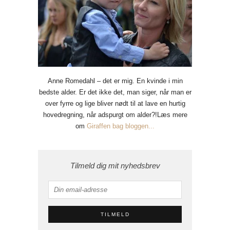
Anne Romedahl – det er mig. En kvinde i min
bedste alder. Er det ikke det, man siger, når man er
over fyrre og lige bliver nødt til at lave en hurtig
hovedregning, når adspurgt om alder?!Læs mere
om
Giraffen bag bloggen...
Tilmeld dig mit nyhedsbrev