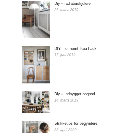
Diy – radiatorskjulere
26. marts 2019
DIY – et nemt Ikea-hack
17. juni 2019
Diy – Indbygget bogreol
14. marts 2019
Strikketips for begyndere
25. april 2020