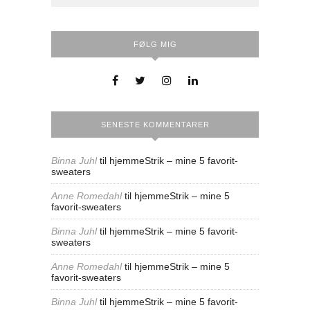
FØLG MIG
SENESTE KOMMENTARER
Binna Juhl
til
hjemmeStrik – mine 5 favorit-
sweaters
Anne Romedahl
til
hjemmeStrik – mine 5
favorit-sweaters
Binna Juhl
til
hjemmeStrik – mine 5 favorit-
sweaters
Anne Romedahl
til
hjemmeStrik – mine 5
favorit-sweaters
Binna Juhl
til
hjemmeStrik – mine 5 favorit-