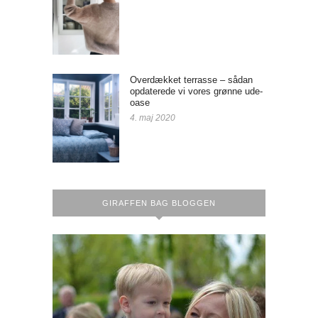
Overdækket terrasse – sådan
opdaterede vi vores grønne ude-
oase
4. maj 2020
GIRAFFEN BAG BLOGGEN