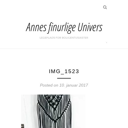
IMG_1523
Posted on
10. januar 2017