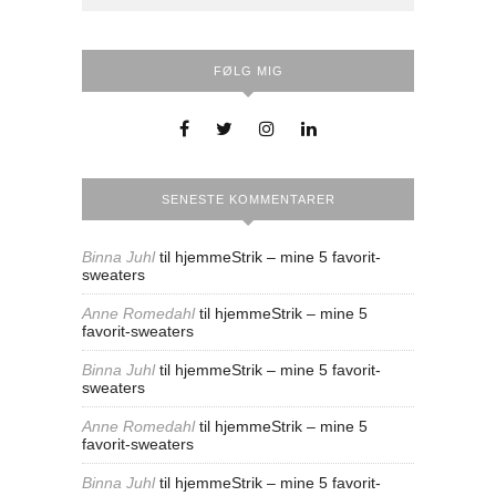
FØLG MIG
SENESTE KOMMENTARER
Binna Juhl
til
hjemmeStrik – mine 5 favorit-
sweaters
Anne Romedahl
til
hjemmeStrik – mine 5
favorit-sweaters
Binna Juhl
til
hjemmeStrik – mine 5 favorit-
sweaters
Anne Romedahl
til
hjemmeStrik – mine 5
favorit-sweaters
Binna Juhl
til
hjemmeStrik – mine 5 favorit-