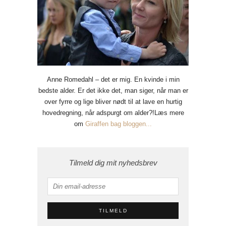
Anne Romedahl – det er mig. En kvinde i min
bedste alder. Er det ikke det, man siger, når man er
over fyrre og lige bliver nødt til at lave en hurtig
hovedregning, når adspurgt om alder?!Læs mere
om
Giraffen bag bloggen...
Tilmeld dig mit nyhedsbrev