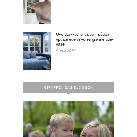
Overdækket terrasse – sådan
opdaterede vi vores grønne ude-
oase
4. maj 2020
GIRAFFEN BAG BLOGGEN