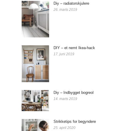
Diy – radiatorskjulere
26. marts 2019
DIY – et nemt Ikea-hack
17. juni 2019
Diy – Indbygget bogreol
14. marts 2019
Strikketips for begyndere
25. april 2020