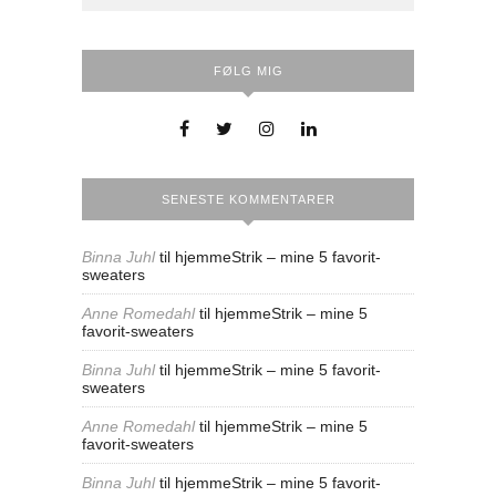
FØLG MIG
SENESTE KOMMENTARER
Binna Juhl
til
hjemmeStrik – mine 5 favorit-
sweaters
Anne Romedahl
til
hjemmeStrik – mine 5
favorit-sweaters
Binna Juhl
til
hjemmeStrik – mine 5 favorit-
sweaters
Anne Romedahl
til
hjemmeStrik – mine 5
favorit-sweaters
Binna Juhl
til
hjemmeStrik – mine 5 favorit-