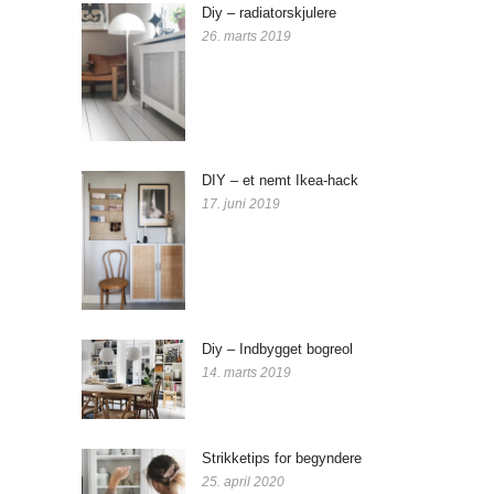
Diy – radiatorskjulere
26. marts 2019
DIY – et nemt Ikea-hack
17. juni 2019
Diy – Indbygget bogreol
14. marts 2019
Strikketips for begyndere
25. april 2020