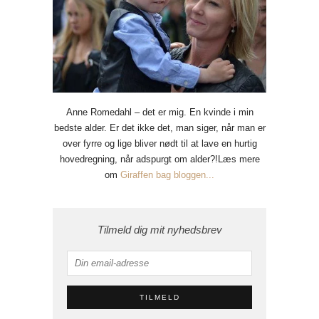
Anne Romedahl – det er mig. En kvinde i min
bedste alder. Er det ikke det, man siger, når man er
over fyrre og lige bliver nødt til at lave en hurtig
hovedregning, når adspurgt om alder?!Læs mere
om
Giraffen bag bloggen...
Tilmeld dig mit nyhedsbrev