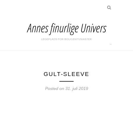
GULT-SLEEVE
Posted on
31. juli 2019