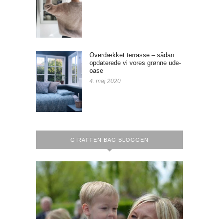
Overdækket terrasse – sådan
opdaterede vi vores grønne ude-
oase
4. maj 2020
GIRAFFEN BAG BLOGGEN