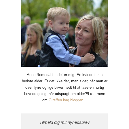
Anne Romedahl – det er mig. En kvinde i min
bedste alder. Er det ikke det, man siger, når man er
over fyrre og lige bliver nødt til at lave en hurtig
hovedregning, når adspurgt om alder?!Læs mere
om
Giraffen bag bloggen...
Tilmeld dig mit nyhedsbrev