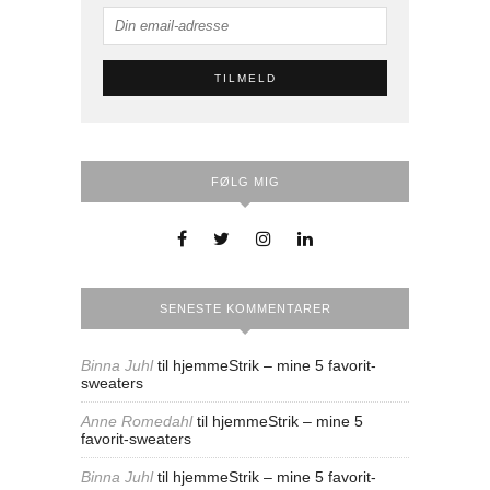
FØLG MIG
SENESTE KOMMENTARER
Binna Juhl
til
hjemmeStrik – mine 5 favorit-
sweaters
Anne Romedahl
til
hjemmeStrik – mine 5
favorit-sweaters
Binna Juhl
til
hjemmeStrik – mine 5 favorit-