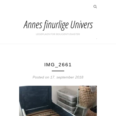
IMG_2661
Posted on
17. september 2018