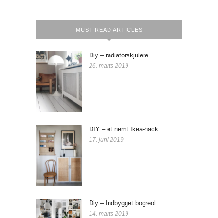
MUST-READ ARTICLES
Diy – radiatorskjulere
26. marts 2019
DIY – et nemt Ikea-hack
17. juni 2019
Diy – Indbygget bogreol
14. marts 2019