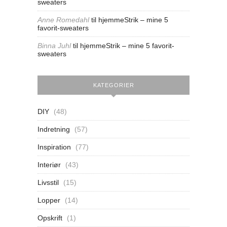
sweaters
Anne Romedahl
til
hjemmeStrik – mine 5
favorit-sweaters
Binna Juhl
til
hjemmeStrik – mine 5 favorit-
sweaters
KATEGORIER
DIY
(48)
Indretning
(57)
Inspiration
(77)
Interiør
(43)
Livsstil
(15)
Lopper
(14)
Opskrift
(1)