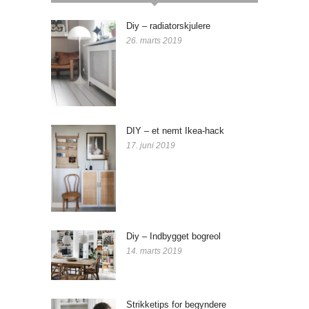
Diy – radiatorskjulere
26. marts 2019
DIY – et nemt Ikea-hack
17. juni 2019
Diy – Indbygget bogreol
14. marts 2019
Strikketips for begyndere