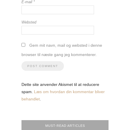
E-mail
*
Websted
Gem mit navn, mail og websted i denne
browser til næste gang jeg kommenterer.
Dette site anvender Akismet til at reducere
spam.
Læs om hvordan din kommentar bliver
behandlet
.
MUST-READ ARTICLES