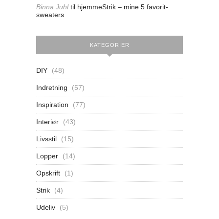
Binna Juhl
til
hjemmeStrik – mine 5 favorit-
sweaters
KATEGORIER
DIY
(48)
Indretning
(57)
Inspiration
(77)
Interiør
(43)
Livsstil
(15)
Lopper
(14)
Opskrift
(1)
Strik
(4)
Udeliv
(5)