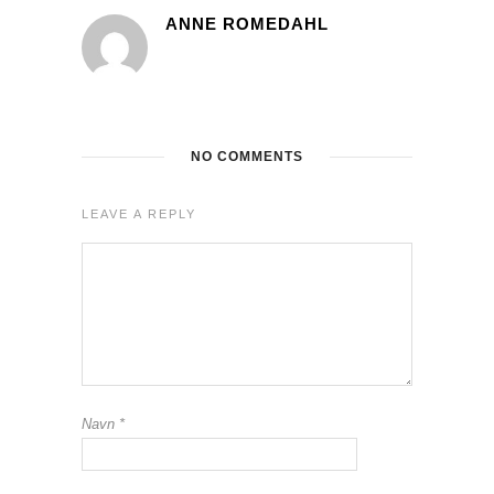
ANNE ROMEDAHL
NO COMMENTS
LEAVE A REPLY
Navn
*