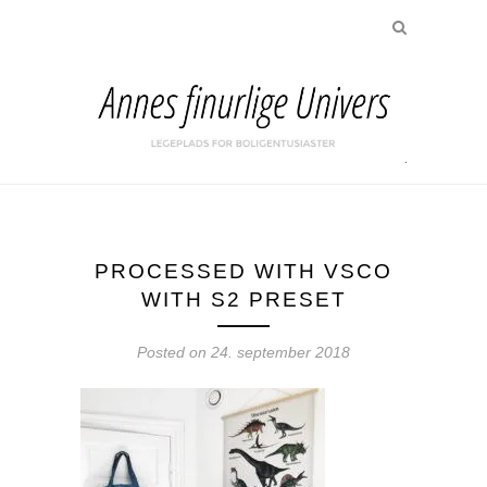
PROCESSED WITH VSCO
WITH S2 PRESET
Posted on
24. september 2018