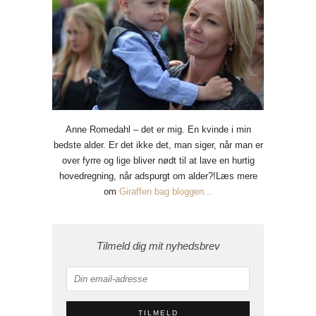
Anne Romedahl – det er mig. En kvinde i min
bedste alder. Er det ikke det, man siger, når man er
over fyrre og lige bliver nødt til at lave en hurtig
hovedregning, når adspurgt om alder?!Læs mere
om
Giraffen bag bloggen...
Tilmeld dig mit nyhedsbrev