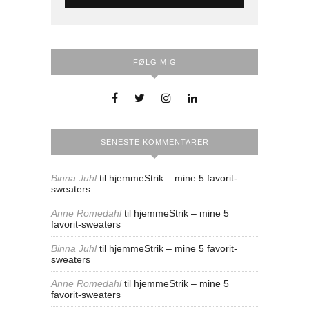
FØLG MIG
SENESTE KOMMENTARER
Binna Juhl
til
hjemmeStrik – mine 5 favorit-
sweaters
Anne Romedahl
til
hjemmeStrik – mine 5
favorit-sweaters
Binna Juhl
til
hjemmeStrik – mine 5 favorit-
sweaters
Anne Romedahl
til
hjemmeStrik – mine 5
favorit-sweaters