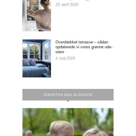
25. april 2020
Overdækket terrasse – sådan
opdaterede vi vores grønne ude-
oase
4. maj 2020
GIRAFFEN BAG BLOGGEN