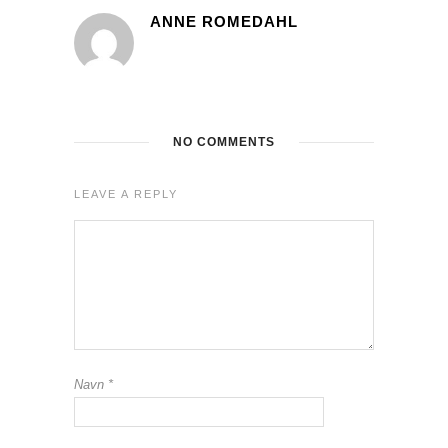
ANNE ROMEDAHL
NO COMMENTS
LEAVE A REPLY
Navn
*