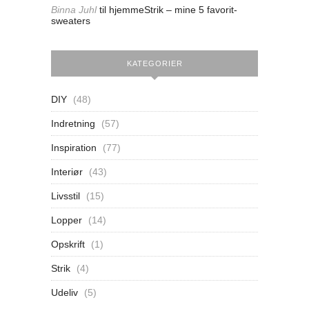
Binna Juhl
til
hjemmeStrik – mine 5 favorit-
sweaters
KATEGORIER
DIY
(48)
Indretning
(57)
Inspiration
(77)
Interiør
(43)
Livsstil
(15)
Lopper
(14)
Opskrift
(1)
Strik
(4)
Udeliv
(5)