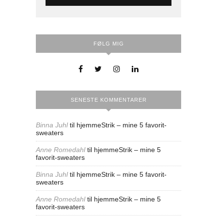
FØLG MIG
SENESTE KOMMENTARER
Binna Juhl
til
hjemmeStrik – mine 5 favorit-
sweaters
Anne Romedahl
til
hjemmeStrik – mine 5
favorit-sweaters
Binna Juhl
til
hjemmeStrik – mine 5 favorit-
sweaters
Anne Romedahl
til
hjemmeStrik – mine 5
favorit-sweaters