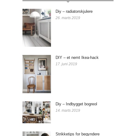
Diy – radiatorskjulere
26. marts 2019
DIY – et nemt Ikea-hack
17. juni 2019
Diy – Indbygget bogreol
14. marts 2019
Strikketips for begyndere