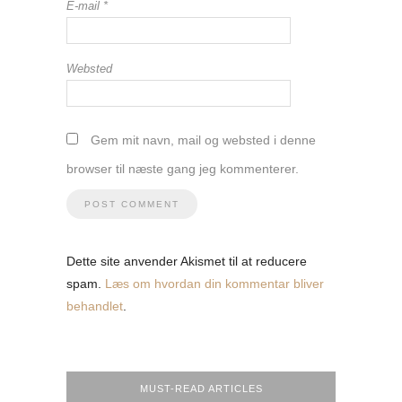
E-mail
*
Websted
Gem mit navn, mail og websted i denne
browser til næste gang jeg kommenterer.
Dette site anvender Akismet til at reducere
spam.
Læs om hvordan din kommentar bliver
behandlet
.
MUST-READ ARTICLES