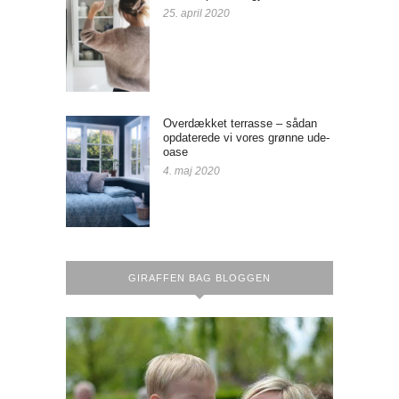
25. april 2020
Overdækket terrasse – sådan
opdaterede vi vores grønne ude-
oase
4. maj 2020
GIRAFFEN BAG BLOGGEN