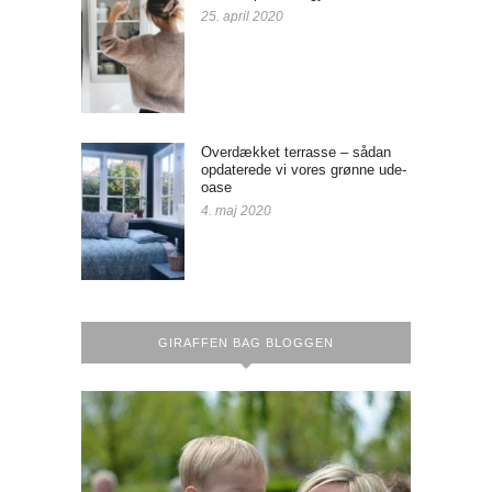
25. april 2020
Overdækket terrasse – sådan
opdaterede vi vores grønne ude-
oase
4. maj 2020
GIRAFFEN BAG BLOGGEN