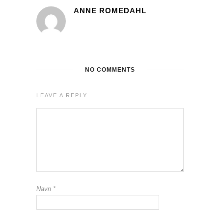
ANNE ROMEDAHL
NO COMMENTS
LEAVE A REPLY
Navn
*