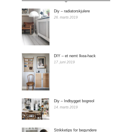
Diy – radiatorskjulere
26. marts 2019
DIY – et nemt Ikea-hack
17. juni 2019
Diy – Indbygget bogreol
14. marts 2019
Strikketips for begyndere