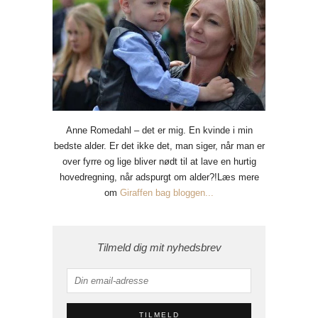
Anne Romedahl – det er mig. En kvinde i min
bedste alder. Er det ikke det, man siger, når man er
over fyrre og lige bliver nødt til at lave en hurtig
hovedregning, når adspurgt om alder?!Læs mere
om
Giraffen bag bloggen...
Tilmeld dig mit nyhedsbrev