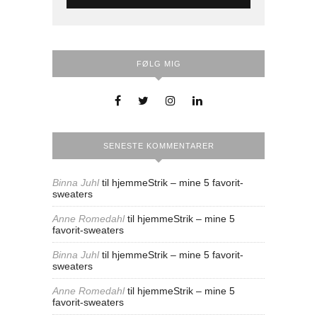
FØLG MIG
SENESTE KOMMENTARER
Binna Juhl
til
hjemmeStrik – mine 5 favorit-
sweaters
Anne Romedahl
til
hjemmeStrik – mine 5
favorit-sweaters
Binna Juhl
til
hjemmeStrik – mine 5 favorit-
sweaters
Anne Romedahl
til
hjemmeStrik – mine 5
favorit-sweaters