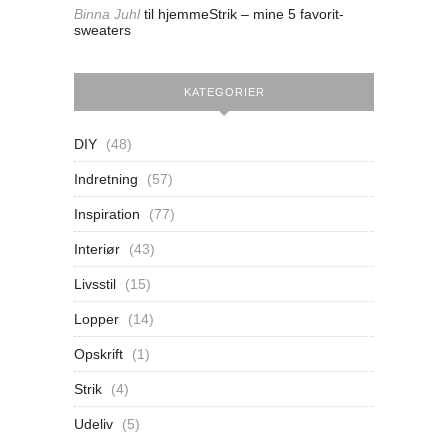
Binna Juhl
til
hjemmeStrik – mine 5 favorit-
sweaters
KATEGORIER
DIY
(48)
Indretning
(57)
Inspiration
(77)
Interiør
(43)
Livsstil
(15)
Lopper
(14)
Opskrift
(1)
Strik
(4)
Udeliv
(5)