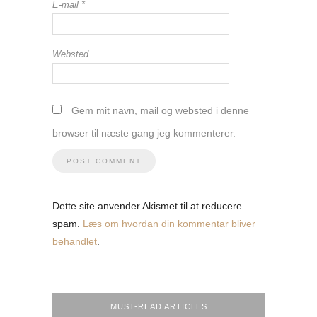
E-mail
*
Websted
Gem mit navn, mail og websted i denne
browser til næste gang jeg kommenterer.
Dette site anvender Akismet til at reducere
spam.
Læs om hvordan din kommentar bliver
behandlet
.
MUST-READ ARTICLES