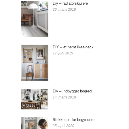
Diy – radiatorskjulere
26. marts 2019
DIY – et nemt Ikea-hack
17. juni 2019
Diy – Indbygget bogreol
14. marts 2019
Strikketips for begyndere
25. april 2020