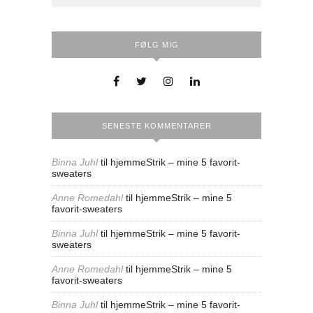
FØLG MIG
SENESTE KOMMENTARER
Binna Juhl
til
hjemmeStrik – mine 5 favorit-
sweaters
Anne Romedahl
til
hjemmeStrik – mine 5
favorit-sweaters
Binna Juhl
til
hjemmeStrik – mine 5 favorit-
sweaters
Anne Romedahl
til
hjemmeStrik – mine 5
favorit-sweaters
Binna Juhl
til
hjemmeStrik – mine 5 favorit-