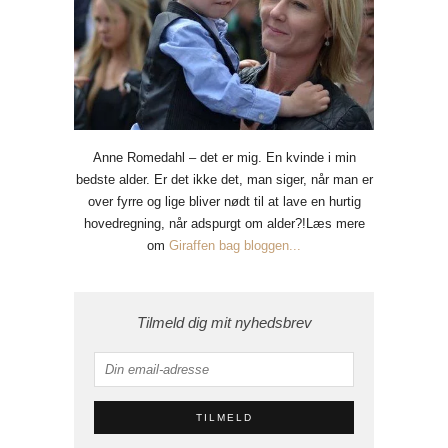
Anne Romedahl – det er mig. En kvinde i min
bedste alder. Er det ikke det, man siger, når man er
over fyrre og lige bliver nødt til at lave en hurtig
hovedregning, når adspurgt om alder?!Læs mere
om
Giraffen bag bloggen...
Tilmeld dig mit nyhedsbrev