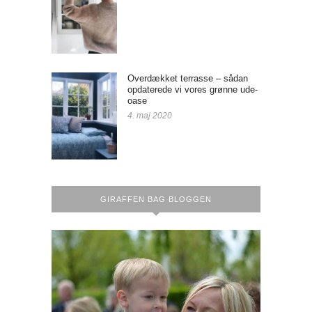
Overdækket terrasse – sådan
opdaterede vi vores grønne ude-
oase
4. maj 2020
GIRAFFEN BAG BLOGGEN