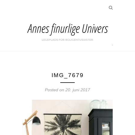
IMG_7679
Posted on
20. juni 2017