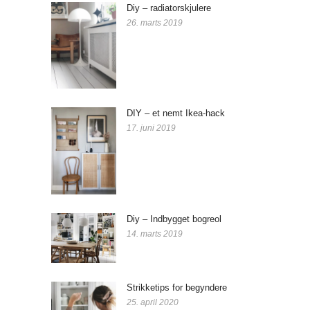
Diy – radiatorskjulere
26. marts 2019
DIY – et nemt Ikea-hack
17. juni 2019
Diy – Indbygget bogreol
14. marts 2019
Strikketips for begyndere
25. april 2020