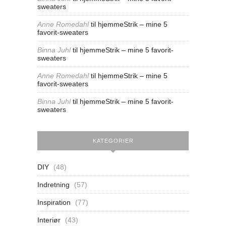
sweaters
Anne Romedahl
til
hjemmeStrik – mine 5
favorit-sweaters
Binna Juhl
til
hjemmeStrik – mine 5 favorit-
sweaters
Anne Romedahl
til
hjemmeStrik – mine 5
favorit-sweaters
Binna Juhl
til
hjemmeStrik – mine 5 favorit-
sweaters
KATEGORIER
DIY
(48)
Indretning
(57)
Inspiration
(77)
Interiør
(43)