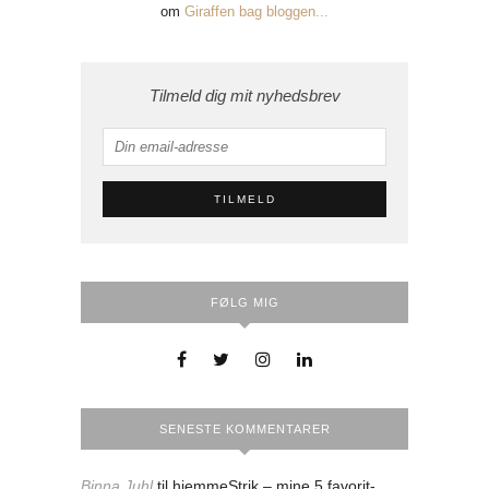
om
Giraffen bag bloggen...
Tilmeld dig mit nyhedsbrev
FØLG MIG
SENESTE KOMMENTARER
Binna Juhl
til
hjemmeStrik – mine 5 favorit-