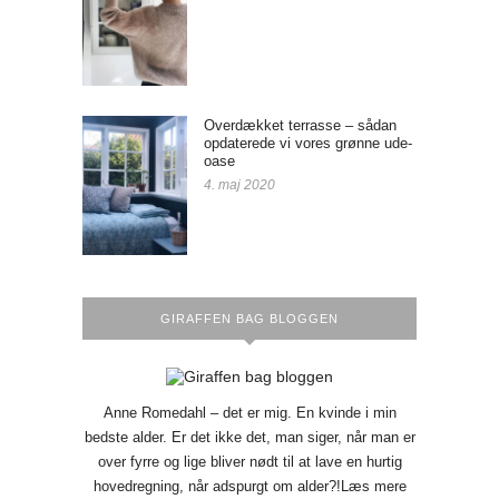
Overdækket terrasse – sådan
opdaterede vi vores grønne ude-
oase
4. maj 2020
GIRAFFEN BAG BLOGGEN
Anne Romedahl – det er mig. En kvinde i min
bedste alder. Er det ikke det, man siger, når man er
over fyrre og lige bliver nødt til at lave en hurtig
hovedregning, når adspurgt om alder?!Læs mere