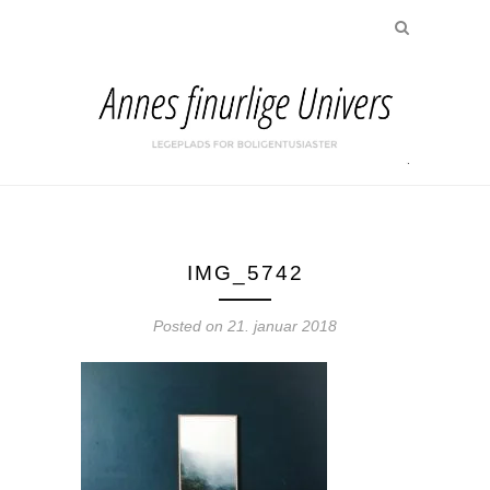
IMG_5742
Posted on
21. januar 2018