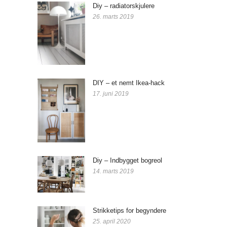
Diy – radiatorskjulere
26. marts 2019
DIY – et nemt Ikea-hack
17. juni 2019
Diy – Indbygget bogreol
14. marts 2019
Strikketips for begyndere
25. april 2020