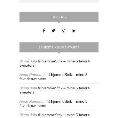
FØLG MIG
SENESTE KOMMENTARER
Binna Juhl
til
hjemmeStrik – mine 5 favorit-
sweaters
Anne Romedahl
til
hjemmeStrik – mine 5
favorit-sweaters
Binna Juhl
til
hjemmeStrik – mine 5 favorit-
sweaters
Anne Romedahl
til
hjemmeStrik – mine 5
favorit-sweaters
Binna Juhl
til
hjemmeStrik – mine 5 favorit-