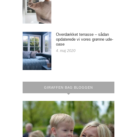
Overdækket terrasse – sådan
opdaterede vi vores grønne ude-
oase
4. maj 2020
GIRAFFEN BAG BLOGGEN