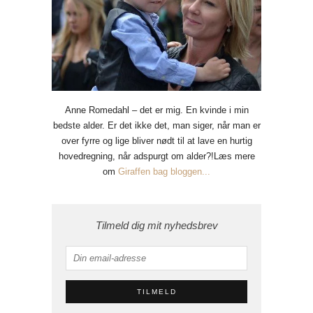
Anne Romedahl – det er mig. En kvinde i min
bedste alder. Er det ikke det, man siger, når man er
over fyrre og lige bliver nødt til at lave en hurtig
hovedregning, når adspurgt om alder?!Læs mere
om
Giraffen bag bloggen...
Tilmeld dig mit nyhedsbrev