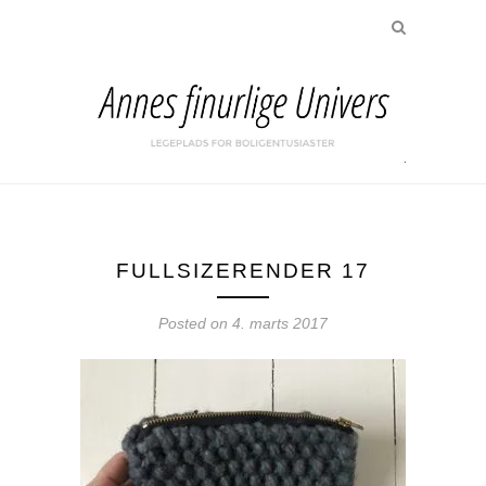
FULLSIZERENDER 17
Posted on
4. marts 2017