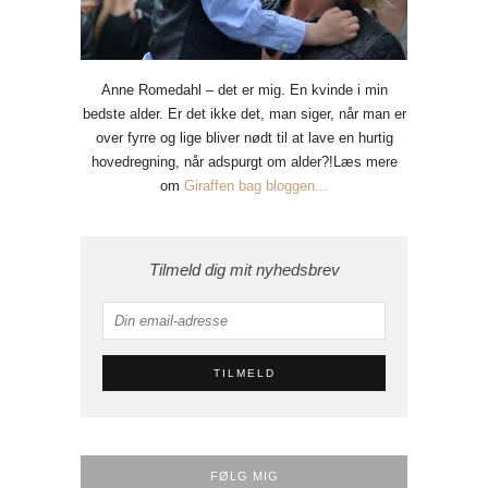
Anne Romedahl – det er mig. En kvinde i min
bedste alder. Er det ikke det, man siger, når man er
over fyrre og lige bliver nødt til at lave en hurtig
hovedregning, når adspurgt om alder?!Læs mere
om
Giraffen bag bloggen...
Tilmeld dig mit nyhedsbrev
FØLG MIG