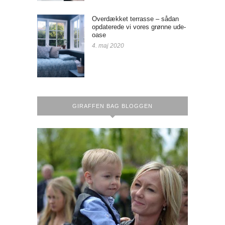
Overdækket terrasse – sådan
opdaterede vi vores grønne ude-
oase
4. maj 2020
GIRAFFEN BAG BLOGGEN