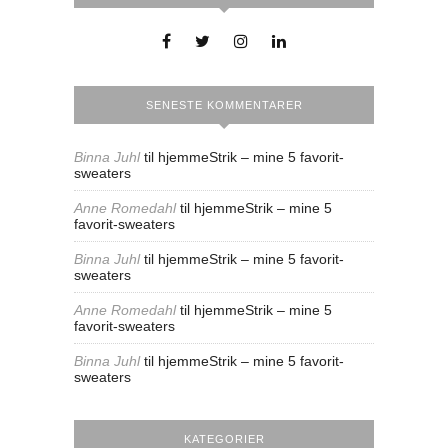
SENESTE KOMMENTARER
Binna Juhl
til
hjemmeStrik – mine 5 favorit-
sweaters
Anne Romedahl
til
hjemmeStrik – mine 5
favorit-sweaters
Binna Juhl
til
hjemmeStrik – mine 5 favorit-
sweaters
Anne Romedahl
til
hjemmeStrik – mine 5
favorit-sweaters
Binna Juhl
til
hjemmeStrik – mine 5 favorit-
sweaters
KATEGORIER