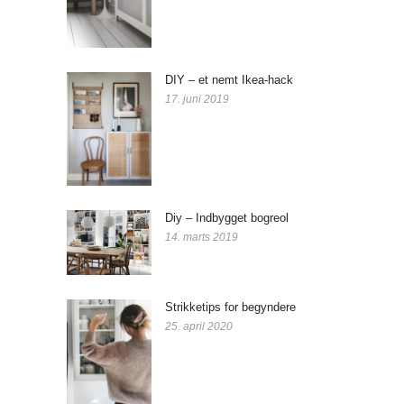
DIY – et nemt Ikea-hack
17. juni 2019
Diy – Indbygget bogreol
14. marts 2019
Strikketips for begyndere
25. april 2020