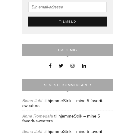
FØLG MIG
SENESTE KOMMENTARER
Binna Juhl
til
hjemmeStrik – mine 5 favorit-
sweaters
Anne Romedahl
til
hjemmeStrik – mine 5
favorit-sweaters
Binna Juhl
til
hjemmeStrik – mine 5 favorit-