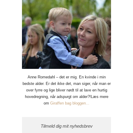
Anne Romedahl – det er mig. En kvinde i min
bedste alder. Er det ikke det, man siger, når man er
over fyrre og lige bliver nødt til at lave en hurtig
hovedregning, når adspurgt om alder?!Læs mere
om
Giraffen bag bloggen...
Tilmeld dig mit nyhedsbrev