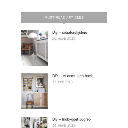
MUST-READ ARTICLES
Diy – radiatorskjulere
26. marts 2019
DIY – et nemt Ikea-hack
17. juni 2019
Diy – Indbygget bogreol
14. marts 2019