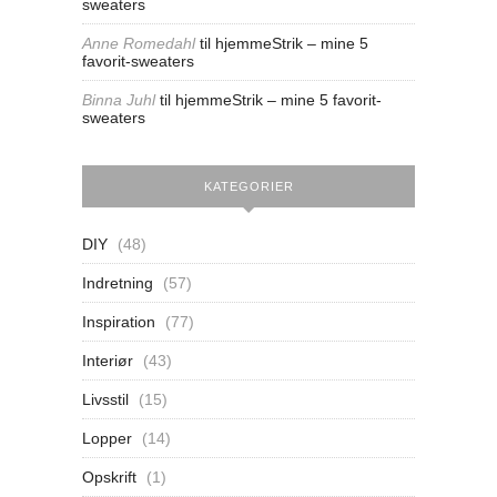
sweaters
Anne Romedahl
til
hjemmeStrik – mine 5
favorit-sweaters
Binna Juhl
til
hjemmeStrik – mine 5 favorit-
sweaters
KATEGORIER
DIY
(48)
Indretning
(57)
Inspiration
(77)
Interiør
(43)
Livsstil
(15)
Lopper
(14)
Opskrift
(1)