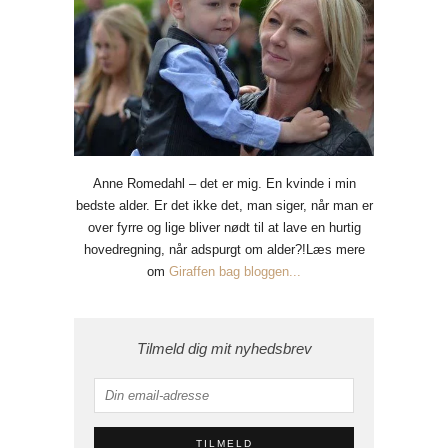
Anne Romedahl – det er mig. En kvinde i min
bedste alder. Er det ikke det, man siger, når man er
over fyrre og lige bliver nødt til at lave en hurtig
hovedregning, når adspurgt om alder?!Læs mere
om
Giraffen bag bloggen...
Tilmeld dig mit nyhedsbrev