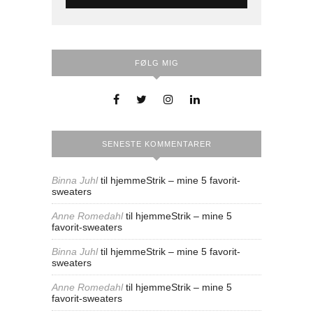
FØLG MIG
SENESTE KOMMENTARER
Binna Juhl
til
hjemmeStrik – mine 5 favorit-
sweaters
Anne Romedahl
til
hjemmeStrik – mine 5
favorit-sweaters
Binna Juhl
til
hjemmeStrik – mine 5 favorit-
sweaters
Anne Romedahl
til
hjemmeStrik – mine 5
favorit-sweaters