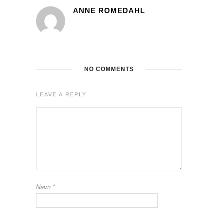
ANNE ROMEDAHL
NO COMMENTS
LEAVE A REPLY
Navn
*