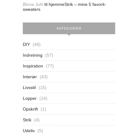
Binna Juhl
til
hjemmeStrik – mine 5 favorit-
sweaters
KATEGORIER
DIY
(48)
Indretning
(57)
Inspiration
(77)
Interiør
(43)
Livsstil
(15)
Lopper
(14)
Opskrift
(1)
Strik
(4)
Udeliv
(5)