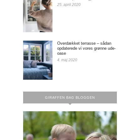
25. april 2020
Overdækket terrasse – sådan
opdaterede vi vores grønne ude-
oase
4. maj 2020
GIRAFFEN BAG BLOGGEN