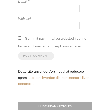
E-mail
*
Websted
Gem mit navn, mail og websted i denne
browser til næste gang jeg kommenterer.
Dette site anvender Akismet til at reducere
spam.
Læs om hvordan din kommentar bliver
behandlet
.
MUST-READ ARTICLES