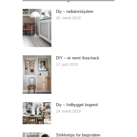
Diy – radiatorskjulere
26. marts 2019
DIY – et nemt Ikea-hack
17. juni 2019
Diy – Indbygget bogreol
14. marts 2019
Strikketips for begyndere