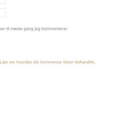
er til næste gang jeg kommenterer.
Læs om hvordan din kommentar bliver behandlet
.