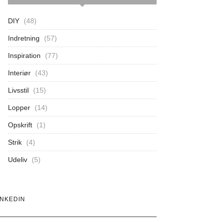
DIY
(48)
Indretning
(57)
Inspiration
(77)
Interiør
(43)
Livsstil
(15)
Lopper
(14)
Opskrift
(1)
Strik
(4)
Udeliv
(5)
INKEDIN