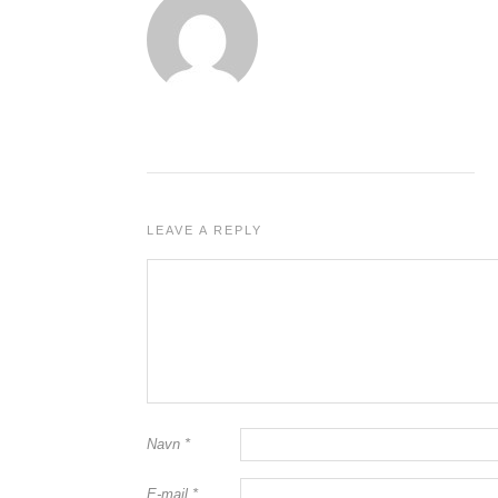
LEAVE A REPLY
Navn
*
E-mail
*