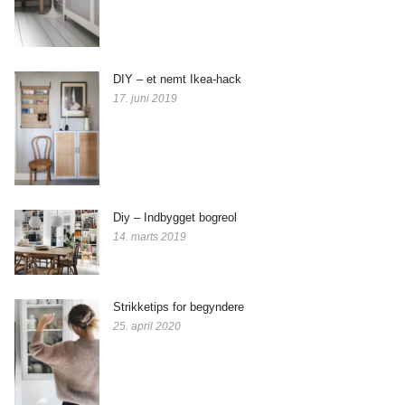
DIY – et nemt Ikea-hack
17. juni 2019
Diy – Indbygget bogreol
14. marts 2019
Strikketips for begyndere
25. april 2020