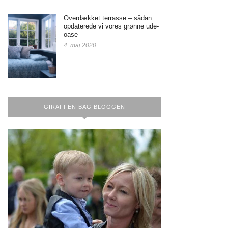
Overdækket terrasse – sådan
opdaterede vi vores grønne ude-
oase
4. maj 2020
GIRAFFEN BAG BLOGGEN