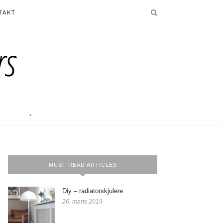
TAKT
MUST-READ ARTICLES
Diy – radiatorskjulere
26. marts 2019