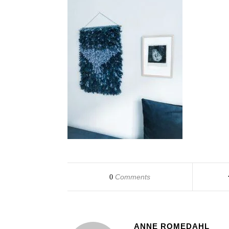
Comments
0
ANNE ROMEDAHL