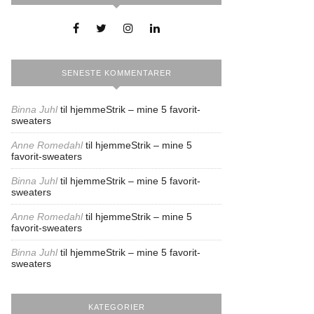
SENESTE KOMMENTARER
Binna Juhl
til
hjemmeStrik – mine 5 favorit-
sweaters
Anne Romedahl
til
hjemmeStrik – mine 5
favorit-sweaters
Binna Juhl
til
hjemmeStrik – mine 5 favorit-
sweaters
Anne Romedahl
til
hjemmeStrik – mine 5
favorit-sweaters
Binna Juhl
til
hjemmeStrik – mine 5 favorit-
sweaters
KATEGORIER