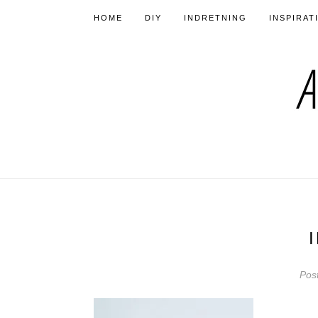
HOME
DIY
INDRETNING
INSPIRAT
Pos