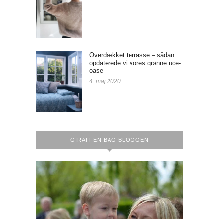
Overdækket terrasse – sådan
opdaterede vi vores grønne ude-
oase
4. maj 2020
GIRAFFEN BAG BLOGGEN