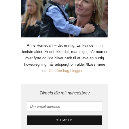
Anne Romedahl – det er mig. En kvinde i min
bedste alder. Er det ikke det, man siger, når man er
over fyrre og lige bliver nødt til at lave en hurtig
hovedregning, når adspurgt om alder?!Læs mere
om
Giraffen bag bloggen...
Tilmeld dig mit nyhedsbrev