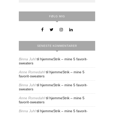
FØLG MIG
SENESTE KOMMENTARER
Binna Juhl
til
hjemmeStrik – mine 5 favorit-
sweaters
Anne Romedahl
til
hjemmeStrik – mine 5
favorit-sweaters
Binna Juhl
til
hjemmeStrik – mine 5 favorit-
sweaters
Anne Romedahl
til
hjemmeStrik – mine 5
favorit-sweaters
Binna Juhl
til
hjemmeStrik – mine 5 favorit-