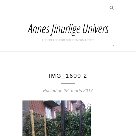
IMG_1600 2
Posted on
28. marts 2017