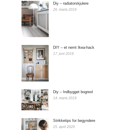
Diy – radiatorskjulere
26. marts 2019
DIY – et nemt Ikea-hack
17. juni 2019
Diy – Indbygget bogreol
14. marts 2019
Strikketips for begyndere
25. april 2020