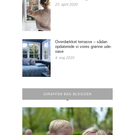
25. april 2020
Overdækket terrasse – sådan
opdaterede vi vores grønne ude-
oase
4. maj 2020
GIRAFFEN BAG BLOGGEN