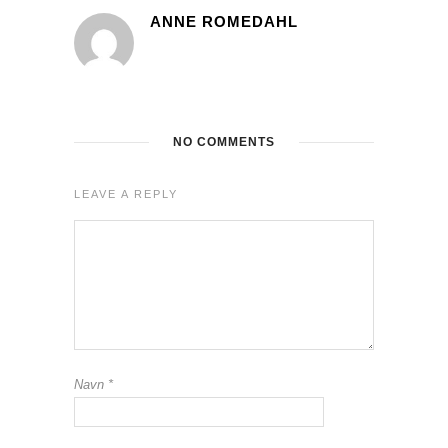
ANNE ROMEDAHL
NO COMMENTS
LEAVE A REPLY
Navn
*