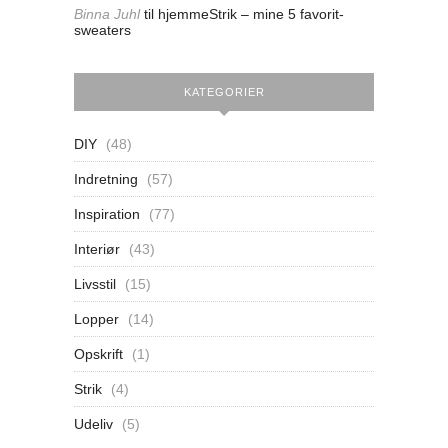
Binna Juhl
til
hjemmeStrik – mine 5 favorit-
sweaters
KATEGORIER
DIY
(48)
Indretning
(57)
Inspiration
(77)
Interiør
(43)
Livsstil
(15)
Lopper
(14)
Opskrift
(1)
Strik
(4)
Udeliv
(5)