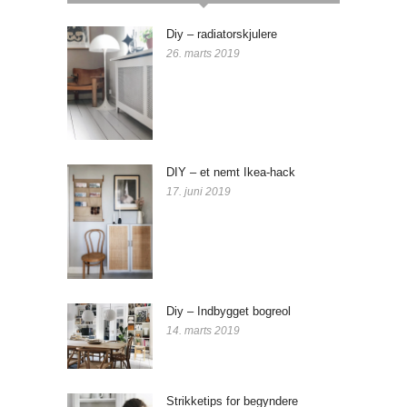
Diy – radiatorskjulere
26. marts 2019
DIY – et nemt Ikea-hack
17. juni 2019
Diy – Indbygget bogreol
14. marts 2019
Strikketips for begyndere