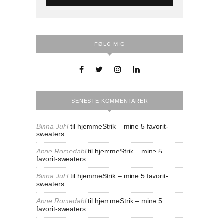
FØLG MIG
SENESTE KOMMENTARER
Binna Juhl
til
hjemmeStrik – mine 5 favorit-
sweaters
Anne Romedahl
til
hjemmeStrik – mine 5
favorit-sweaters
Binna Juhl
til
hjemmeStrik – mine 5 favorit-
sweaters
Anne Romedahl
til
hjemmeStrik – mine 5
favorit-sweaters