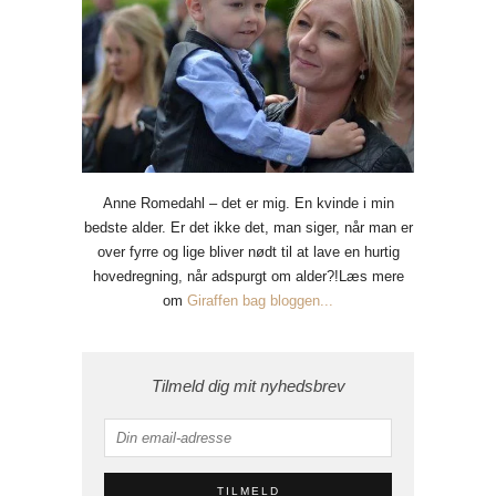
Anne Romedahl – det er mig. En kvinde i min
bedste alder. Er det ikke det, man siger, når man er
over fyrre og lige bliver nødt til at lave en hurtig
hovedregning, når adspurgt om alder?!Læs mere
om
Giraffen bag bloggen...
Tilmeld dig mit nyhedsbrev