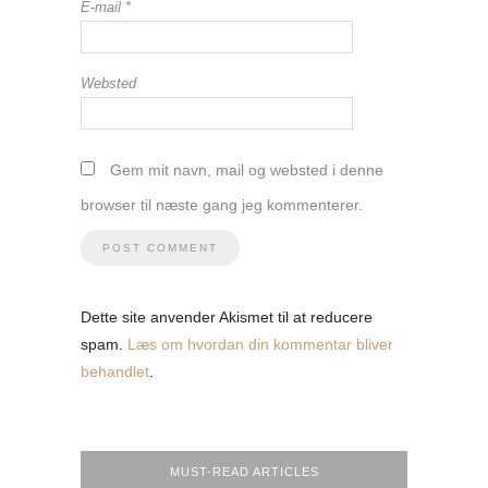
E-mail
*
Websted
Gem mit navn, mail og websted i denne
browser til næste gang jeg kommenterer.
Dette site anvender Akismet til at reducere
spam.
Læs om hvordan din kommentar bliver
behandlet
.
MUST-READ ARTICLES