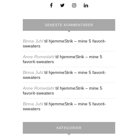
SENESTE KOMMENTARER
Binna Juhl
til
hjemmeStrik – mine 5 favorit-
sweaters
Anne Romedahl
til
hjemmeStrik – mine 5
favorit-sweaters
Binna Juhl
til
hjemmeStrik – mine 5 favorit-
sweaters
Anne Romedahl
til
hjemmeStrik – mine 5
favorit-sweaters
Binna Juhl
til
hjemmeStrik – mine 5 favorit-
sweaters
KATEGORIER