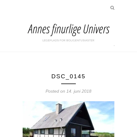
DSC_0145
Posted on
14. juni 2018