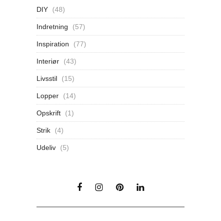
DIY
(48)
Indretning
(57)
Inspiration
(77)
Interiør
(43)
Livsstil
(15)
Lopper
(14)
Opskrift
(1)
Strik
(4)
Udeliv
(5)