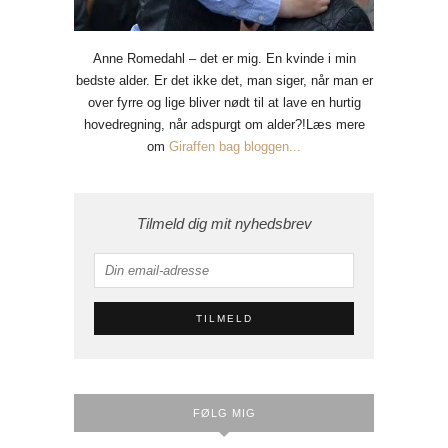
Anne Romedahl – det er mig. En kvinde i min
bedste alder. Er det ikke det, man siger, når man er
over fyrre og lige bliver nødt til at lave en hurtig
hovedregning, når adspurgt om alder?!Læs mere
om
Giraffen bag bloggen...
Tilmeld dig mit nyhedsbrev
FØLG MIG