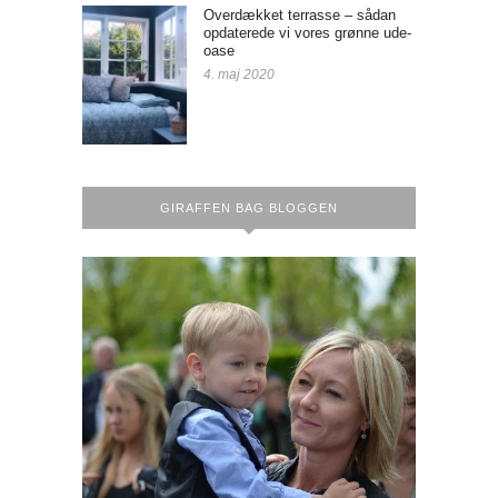
Overdækket terrasse – sådan
opdaterede vi vores grønne ude-
oase
4. maj 2020
GIRAFFEN BAG BLOGGEN