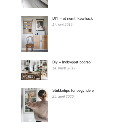
DIY – et nemt Ikea-hack
17. juni 2019
Diy – Indbygget bogreol
14. marts 2019
Strikketips for begyndere
25. april 2020