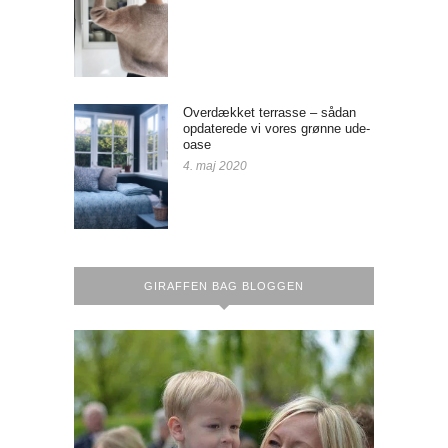
Overdækket terrasse – sådan
opdaterede vi vores grønne ude-
oase
4. maj 2020
GIRAFFEN BAG BLOGGEN