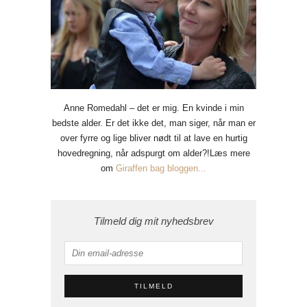
Anne Romedahl – det er mig. En kvinde i min
bedste alder. Er det ikke det, man siger, når man er
over fyrre og lige bliver nødt til at lave en hurtig
hovedregning, når adspurgt om alder?!Læs mere
om
Giraffen bag bloggen...
Tilmeld dig mit nyhedsbrev