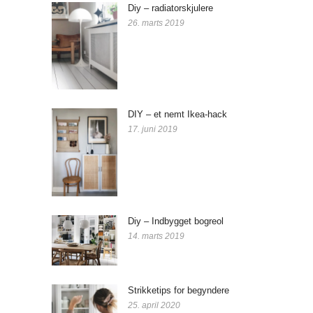
Diy – radiatorskjulere
26. marts 2019
DIY – et nemt Ikea-hack
17. juni 2019
Diy – Indbygget bogreol
14. marts 2019
Strikketips for begyndere
25. april 2020