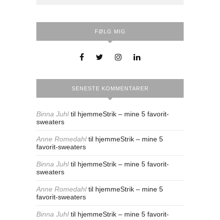
FØLG MIG
SENESTE KOMMENTARER
Binna Juhl
til
hjemmeStrik – mine 5 favorit-
sweaters
Anne Romedahl
til
hjemmeStrik – mine 5
favorit-sweaters
Binna Juhl
til
hjemmeStrik – mine 5 favorit-
sweaters
Anne Romedahl
til
hjemmeStrik – mine 5
favorit-sweaters
Binna Juhl
til
hjemmeStrik – mine 5 favorit-