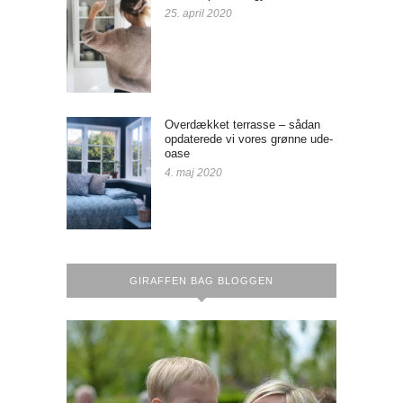
25. april 2020
Overdækket terrasse – sådan
opdaterede vi vores grønne ude-
oase
4. maj 2020
GIRAFFEN BAG BLOGGEN