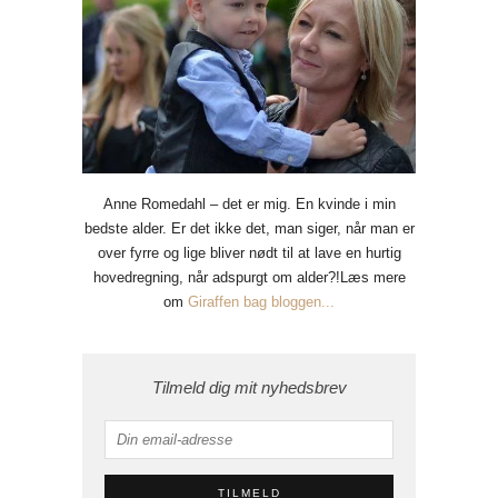
Anne Romedahl – det er mig. En kvinde i min
bedste alder. Er det ikke det, man siger, når man er
over fyrre og lige bliver nødt til at lave en hurtig
hovedregning, når adspurgt om alder?!Læs mere
om
Giraffen bag bloggen...
Tilmeld dig mit nyhedsbrev