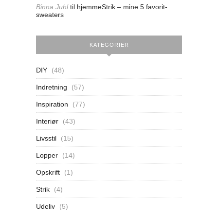
Binna Juhl
til
hjemmeStrik – mine 5 favorit-
sweaters
KATEGORIER
DIY
(48)
Indretning
(57)
Inspiration
(77)
Interiør
(43)
Livsstil
(15)
Lopper
(14)
Opskrift
(1)
Strik
(4)
Udeliv
(5)