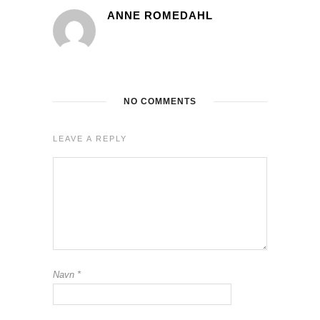
ANNE ROMEDAHL
NO COMMENTS
LEAVE A REPLY
Navn
*