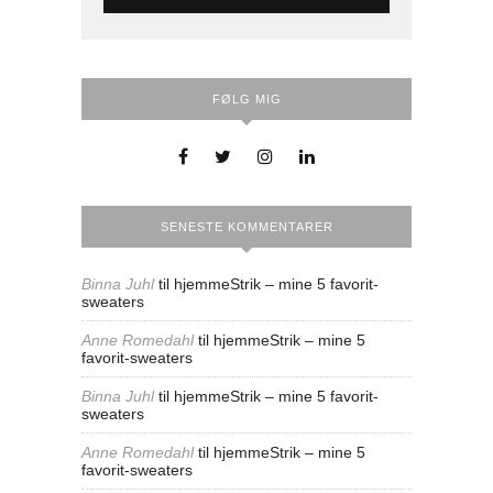
FØLG MIG
SENESTE KOMMENTARER
Binna Juhl
til
hjemmeStrik – mine 5 favorit-
sweaters
Anne Romedahl
til
hjemmeStrik – mine 5
favorit-sweaters
Binna Juhl
til
hjemmeStrik – mine 5 favorit-
sweaters
Anne Romedahl
til
hjemmeStrik – mine 5
favorit-sweaters