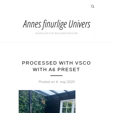
PROCESSED WITH VSCO
WITH A6 PRESET
Posted on
4. maj 2020