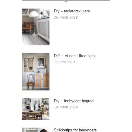
Diy – radiatorskjulere
26. marts 2019
DIY – et nemt Ikea-hack
17. juni 2019
Diy – Indbygget bogreol
14. marts 2019
Strikketips for begyndere