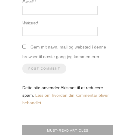
E-mail
*
Websted
Gem mit navn, mail og websted i denne
browser til næste gang jeg kommenterer.
Dette site anvender Akismet til at reducere
spam.
Læs om hvordan din kommentar bliver
behandlet
.
MUST-READ ARTICLES