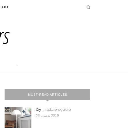
TAKT
MUST-READ ARTICLES
Diy – radiatorskjulere
26. marts 2019