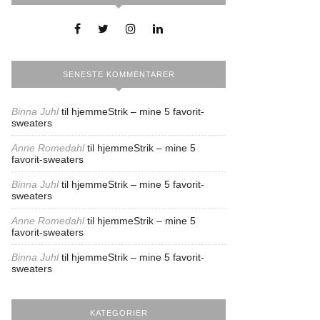
SENESTE KOMMENTARER
Binna Juhl
til
hjemmeStrik – mine 5 favorit-
sweaters
Anne Romedahl
til
hjemmeStrik – mine 5
favorit-sweaters
Binna Juhl
til
hjemmeStrik – mine 5 favorit-
sweaters
Anne Romedahl
til
hjemmeStrik – mine 5
favorit-sweaters
Binna Juhl
til
hjemmeStrik – mine 5 favorit-
sweaters
KATEGORIER