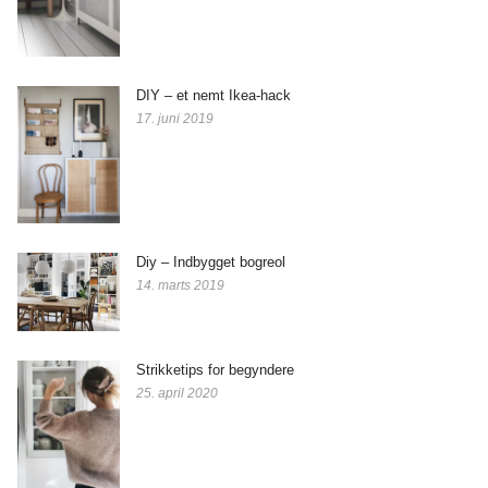
DIY – et nemt Ikea-hack
17. juni 2019
Diy – Indbygget bogreol
14. marts 2019
Strikketips for begyndere
25. april 2020