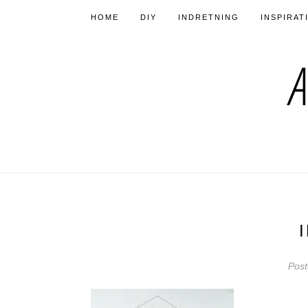
HOME
DIY
INDRETNING
INSPIRAT
Pos