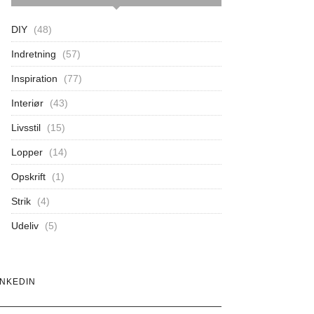
DIY
(48)
Indretning
(57)
Inspiration
(77)
Interiør
(43)
Livsstil
(15)
Lopper
(14)
Opskrift
(1)
Strik
(4)
Udeliv
(5)
INKEDIN