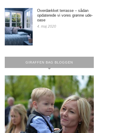
Overdækket terrasse – sådan
opdaterede vi vores grønne ude-
oase
4. maj 2020
GIRAFFEN BAG BLOGGEN