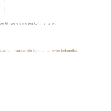
er til næste gang jeg kommenterer.
Læs om hvordan din kommentar bliver behandlet
.