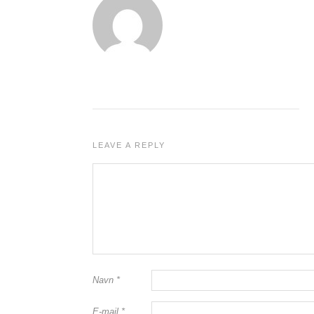
LEAVE A REPLY
Navn
*
E-mail
*