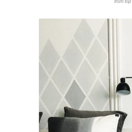
from to