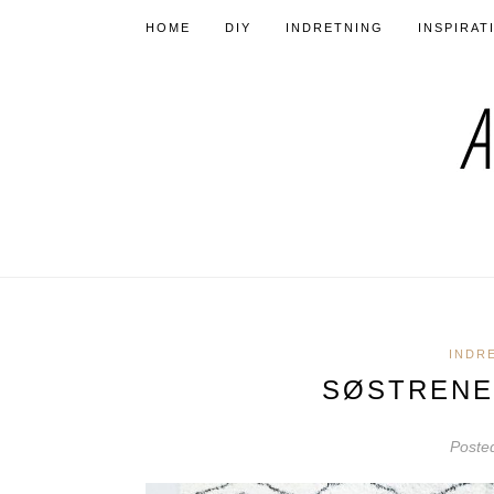
HOME
DIY
INDRETNING
INSPIRAT
INDR
SØSTRENE
Poste