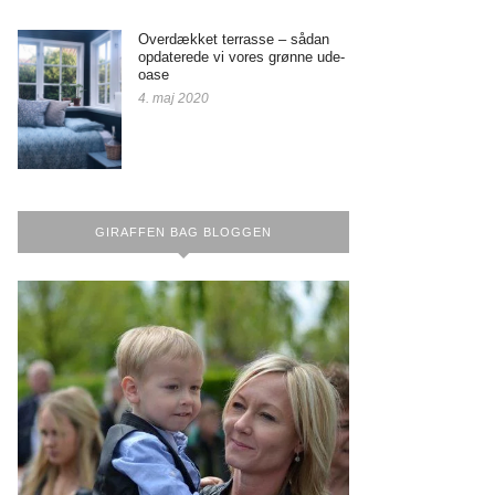
Overdækket terrasse – sådan
opdaterede vi vores grønne ude-
oase
4. maj 2020
GIRAFFEN BAG BLOGGEN