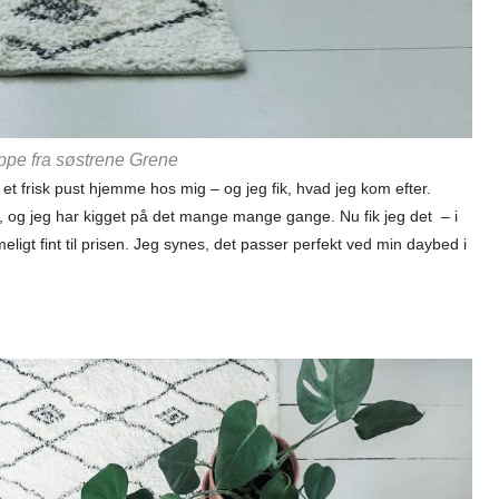
ppe fra søstrene Grene
 et frisk pust hjemme hos mig – og jeg fik, hvad jeg kom efter.
, og jeg har kigget på det mange mange gange. Nu fik jeg det – i
igt fint til prisen. Jeg synes, det passer perfekt ved min daybed i