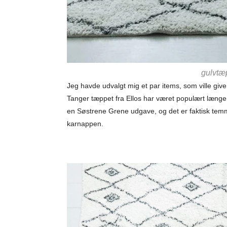
gulvtæ
Jeg havde udvalgt mig et par items, som ville give
Tanger tæppet fra Ellos har været populært længe
en Søstrene Grene udgave, og det er faktisk temmel
karnappen.