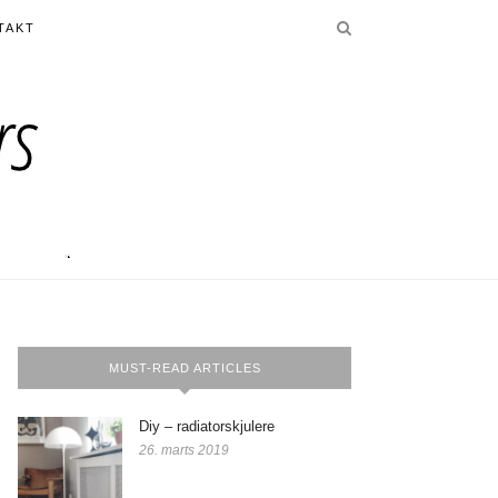
TAKT
MUST-READ ARTICLES
Diy – radiatorskjulere
26. marts 2019