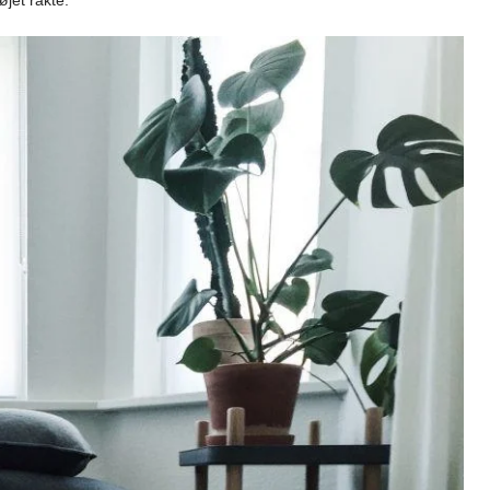
øjet rakte.