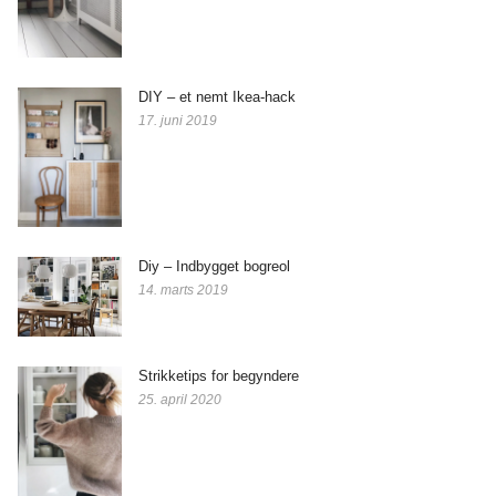
DIY – et nemt Ikea-hack
17. juni 2019
Diy – Indbygget bogreol
14. marts 2019
Strikketips for begyndere
25. april 2020