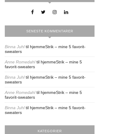
SENESTE KOMMENTARER
Binna Juhl
til
hjemmeStrik – mine 5 favorit-
sweaters
Anne Romedahl
til
hjemmeStrik – mine 5
favorit-sweaters
Binna Juhl
til
hjemmeStrik – mine 5 favorit-
sweaters
Anne Romedahl
til
hjemmeStrik – mine 5
favorit-sweaters
Binna Juhl
til
hjemmeStrik – mine 5 favorit-
sweaters
KATEGORIER