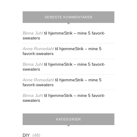
SENESTE KOMMENTARER
Binna Juhl
til
hjemmeStrik – mine 5 favorit-
sweaters
Anne Romedahl
til
hjemmeStrik – mine 5
favorit-sweaters
Binna Juhl
til
hjemmeStrik – mine 5 favorit-
sweaters
Anne Romedahl
til
hjemmeStrik – mine 5
favorit-sweaters
Binna Juhl
til
hjemmeStrik – mine 5 favorit-
sweaters
KATEGORIER
DIY
(48)