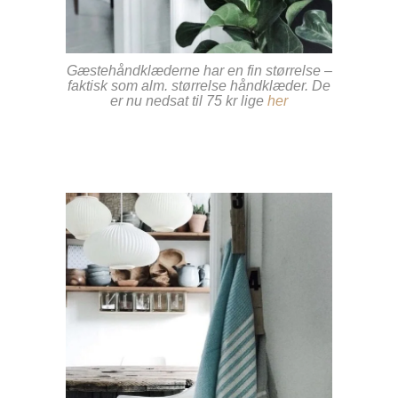
Gæstehåndklæderne har en fin størrelse –
faktisk som alm. størrelse håndklæder. De
er nu nedsat til 75 kr lige
her