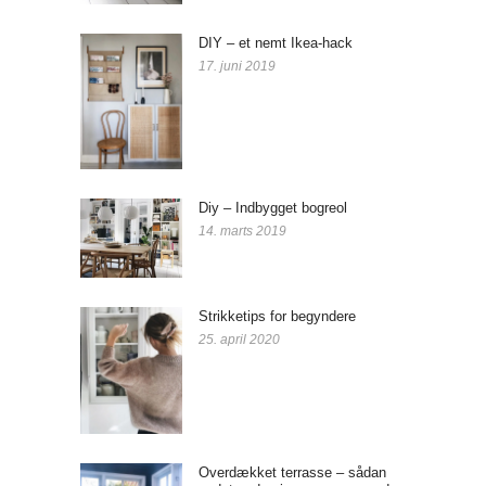
DIY – et nemt Ikea-hack
17. juni 2019
Diy – Indbygget bogreol
14. marts 2019
Strikketips for begyndere
25. april 2020
Overdækket terrasse – sådan