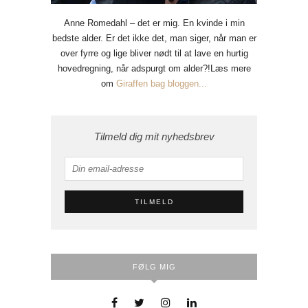
Anne Romedahl – det er mig. En kvinde i min
bedste alder. Er det ikke det, man siger, når man er
over fyrre og lige bliver nødt til at lave en hurtig
hovedregning, når adspurgt om alder?!Læs mere
om
Giraffen bag bloggen...
Tilmeld dig mit nyhedsbrev
FØLG MIG