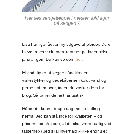
Her ses sengetæppet i næsten fuld figur
på sengen:-)
Lisa har lige fået en ny udgave af plaider. De er
blevet revet væk, men kommer på lager sidst i
januar igen. Du kan se dem
her.
Et godt tip er at lægge håndklæder,
viskestykker og badekåberne i koldt vand og
gerne natten over, inden du vasker dem før
brug. Så tørrer de helt fantastisk.
Håber du kunne bruge dagens tip-indlæg
herfra. Jeg kan stå inde for kvaliteten – og
priserne så så gode, at du skal være hurtig ved
tasterne:-) Jeg skal ihvertfald klikke endnu et