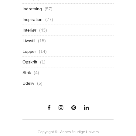
Indretning
(57)
Inspiration
(77)
Interiør
(43)
Livsstil
(15)
Lopper
(14)
Opskrift
(1)
Strik
(4)
Udeliv
(5)
Copyright © - Annes finurlige Univers