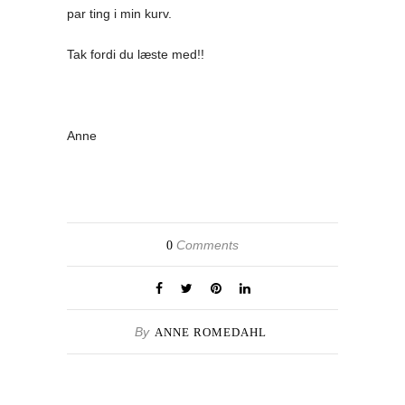
par ting i min kurv.
Tak fordi du læste med!!
Anne
Comments
0
By
ANNE ROMEDAHL