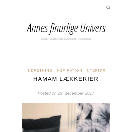
INDRETNING
INSPIRATION
INTERIØR
HAMAM LÆKKERIER
Posted on
29. december 2017