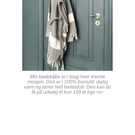
Min badekåbe er i brug hver eneste
morgen. Den er i 100% bomuld, dejlig
varm og tørrer helt fantastisk. Den kan du
få på udsalg til kun 199 kr lige
her