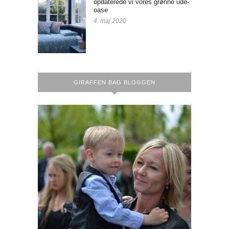
opdaterede vi vores grønne ude-
oase
4. maj 2020
GIRAFFEN BAG BLOGGEN