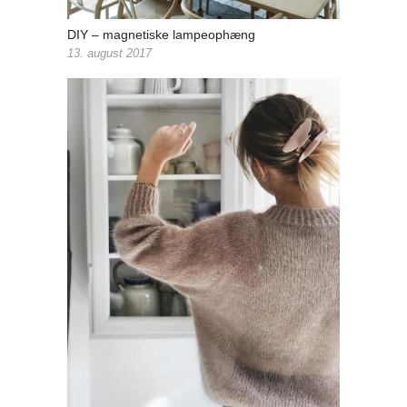
DIY – magnetiske lampeophæng
13. august 2017