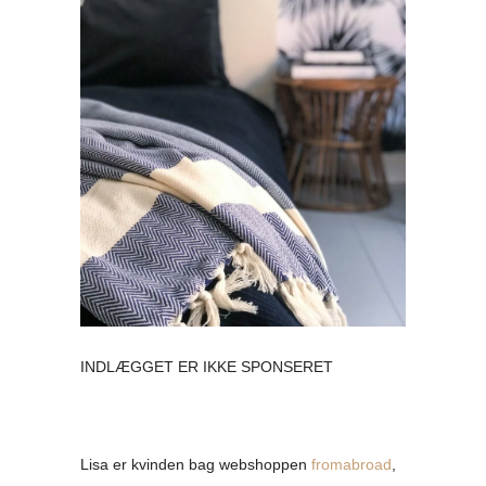
INDLÆGGET ER IKKE SPONSERET
Lisa er kvinden bag webshoppen
fromabroad
,