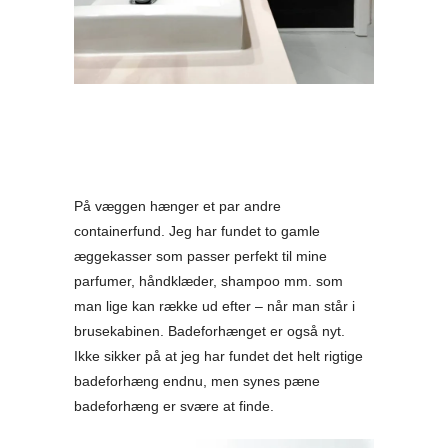
På væggen hænger et par andre
containerfund. Jeg har fundet to gamle
æggekasser som passer perfekt til mine
parfumer, håndklæder, shampoo mm. som
man lige kan række ud efter – når man står i
brusekabinen. Badeforhænget er også nyt.
Ikke sikker på at jeg har fundet det helt rigtige
badeforhæng endnu, men synes pæne
badeforhæng er svære at finde.