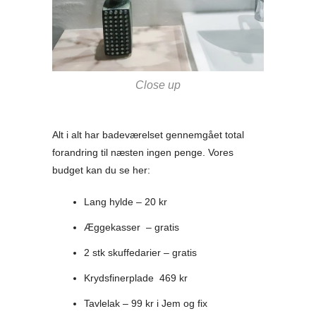
Close up
Alt i alt har badeværelset gennemgået total
forandring til næsten ingen penge. Vores
budget kan du se her:
Lang hylde – 20 kr
Æggekasser – gratis
2 stk skuffedarier – gratis
Krydsfinerplade 469 kr
Tavlelak – 99 kr i Jem og fix