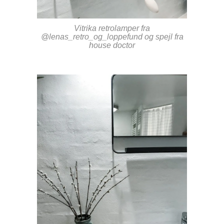
Vitrika retrolamper fra
@lenas_retro_og_loppefund og spejl fra
house doctor