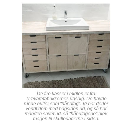
De fire kasser i midten er fra
Trævarefabrikkernes udsalg. De havde
runde huller som “håndtag”. Vi har derfor
vendt dem med bagsiden ud, og så har
manden savet ud, så “håndtagene” blev
magen til skuffedarierne i siden.