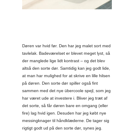
Døren var hvid før. Den har jeg malet sort med
tavlelak. Badeværelset er blevet meget lyst, så
der manglede lige lidt kontrast – og det blev
altså den sorte dør. Samtidig kan jeg godt lide,
at man har mulighed for at skrive en lille hilsen
på døren. Den sorte dør spiller også fint
sammen med det nye übercoole spejl, som jeg
har været ude at investere i. Bliver jeg træt af
det sorte, så får døren bare en omgang (eller
fire) lag hvid igen. Desuden har jeg købt nye
messingknager til håndklæderne. De tager sig
rigtigt godt ud på den sorte dør, synes jeg.