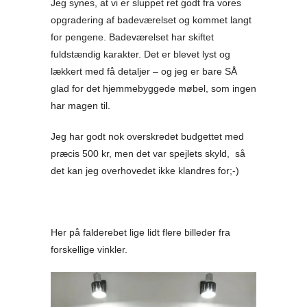
Jeg synes, at vi er sluppet ret godt fra vores
opgradering af badeværelset og kommet langt
for pengene. Badeværelset har skiftet
fuldstændig karakter. Det er blevet lyst og
lækkert med få detaljer – og jeg er bare SÅ
glad for det hjemmebyggede møbel, som ingen
har magen til.
Jeg har godt nok overskredet budgettet med
præcis 500 kr, men det var spejlets skyld, så
det kan jeg overhovedet ikke klandres for;-)
Her på falderebet lige lidt flere billeder fra
forskellige vinkler.