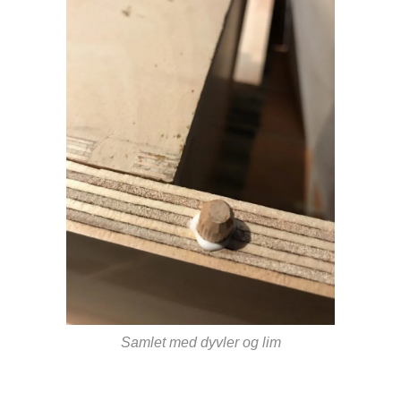
Samlet med dyvler og lim