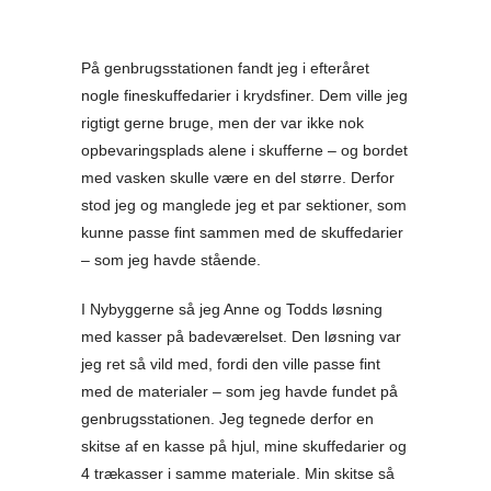
På genbrugsstationen fandt jeg i efteråret
nogle fineskuffedarier i krydsfiner. Dem ville jeg
rigtigt gerne bruge, men der var ikke nok
opbevaringsplads alene i skufferne – og bordet
med vasken skulle være en del større. Derfor
stod jeg og manglede jeg et par sektioner, som
kunne passe fint sammen med de skuffedarier
– som jeg havde stående.
I Nybyggerne så jeg Anne og Todds løsning
med kasser på badeværelset. Den løsning var
jeg ret så vild med, fordi den ville passe fint
med de materialer – som jeg havde fundet på
genbrugsstationen. Jeg tegnede derfor en
skitse af en kasse på hjul, mine skuffedarier og
4 trækasser i samme materiale. Min skitse så