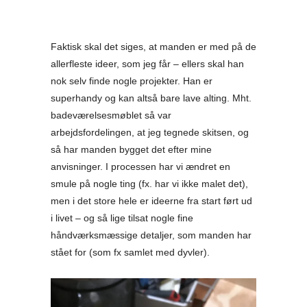
Faktisk skal det siges, at manden er med på de
allerfleste ideer, som jeg får – ellers skal han
nok selv finde nogle projekter. Han er
superhandy og kan altså bare lave alting. Mht.
badeværelsesmøblet så var
arbejdsfordelingen, at jeg tegnede skitsen, og
så har manden bygget det efter mine
anvisninger. I processen har vi ændret en
smule på nogle ting (fx. har vi ikke malet det),
men i det store hele er ideerne fra start ført ud
i livet – og så lige tilsat nogle fine
håndværksmæssige detaljer, som manden har
stået for (som fx samlet med dyvler).