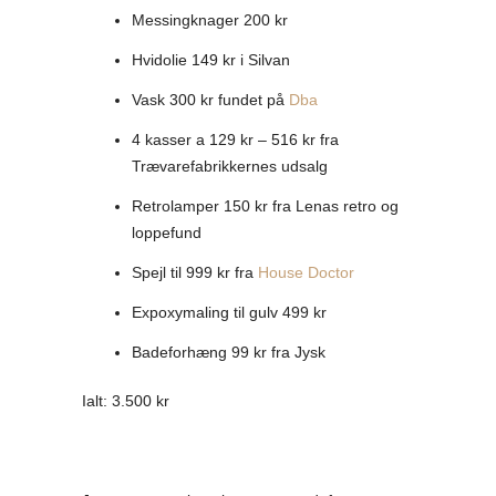
Messingknager 200 kr
Hvidolie 149 kr i Silvan
Vask 300 kr fundet på
Dba
4 kasser a 129 kr – 516 kr fra
Trævarefabrikkernes udsalg
Retrolamper 150 kr fra Lenas retro og
loppefund
Spejl til 999 kr fra
House Doctor
Expoxymaling til gulv 499 kr
Badeforhæng 99 kr fra Jysk
Ialt: 3.500 kr