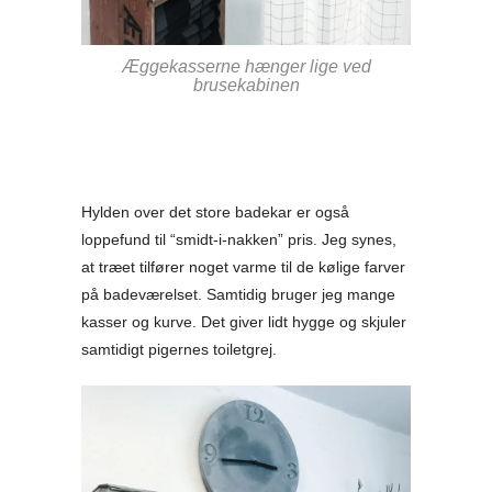
Æggekasserne hænger lige ved
brusekabinen
Hylden over det store badekar er også
loppefund til “smidt-i-nakken” pris. Jeg synes,
at træet tilfører noget varme til de kølige farver
på badeværelset. Samtidig bruger jeg mange
kasser og kurve. Det giver lidt hygge og skjuler
samtidigt pigernes toiletgrej.