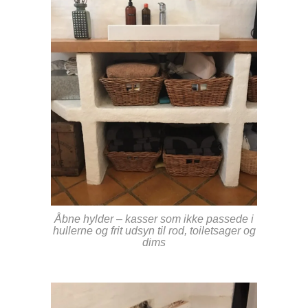
Åbne hylder – kasser som ikke passede i
hullerne og frit udsyn til rod, toiletsager og
dims