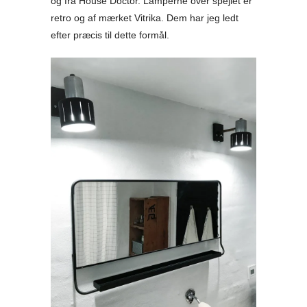
og fra House Doctor. Lamperne over spejlet er
retro og af mærket Vitrika. Dem har jeg ledt
efter præcis til dette formål.