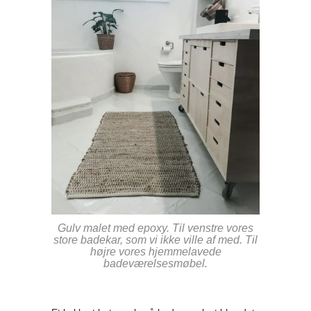
Gulv malet med epoxy. Til venstre vores
store badekar, som vi ikke ville af med. Til
højre vores hjemmelavede
badeværelsesmøbel.