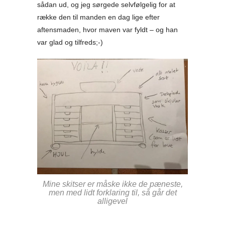
sådan ud, og jeg sørgede selvfølgelig for at
række den til manden en dag lige efter
aftensmaden, hvor maven var fyldt – og han
var glad og tilfreds;-)
Mine skitser er måske ikke de pæneste,
men med lidt forklaring til, så går det
alligevel