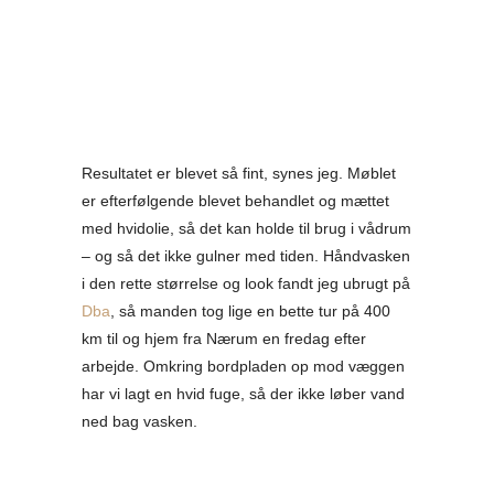
Resultatet er blevet så fint, synes jeg. Møblet
er efterfølgende blevet behandlet og mættet
med hvidolie, så det kan holde til brug i vådrum
– og så det ikke gulner med tiden. Håndvasken
i den rette størrelse og look fandt jeg ubrugt på
Dba
, så manden tog lige en bette tur på 400
km til og hjem fra Nærum en fredag efter
arbejde. Omkring bordpladen op mod væggen
har vi lagt en hvid fuge, så der ikke løber vand
ned bag vasken.