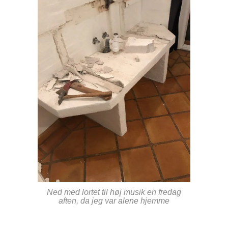
Ned med lortet til høj musik en fredag
aften, da jeg var alene hjemme