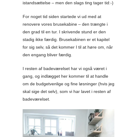
istandsættelse – men den slags ting tager tid:-)
For noget tid siden startede vi ud med at
renovere vores brusekabine – den trængte i
den grad til en tur. I skrivende stund er den
stadig ikke færdig. Brusekabinen er et kapitel
for sig selv, så det kommer I til at høre om, når
den engang bliver færdig.
I resten af badeværelset har vi også været i
gang, og indlægget her kommer til at handle
om de budgetvenlige og fine løsninger (hvis jeg
skal sige det selv), som vi har lavet i resten af
badeværelset.