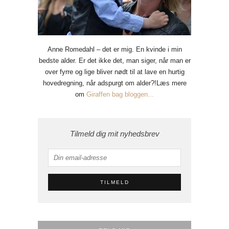
Anne Romedahl – det er mig. En kvinde i min
bedste alder. Er det ikke det, man siger, når man er
over fyrre og lige bliver nødt til at lave en hurtig
hovedregning, når adspurgt om alder?!Læs mere
om
Giraffen bag bloggen...
Tilmeld dig mit nyhedsbrev