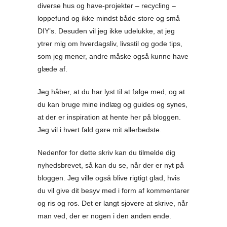
diverse hus og have-projekter – recycling –
loppefund og ikke mindst både store og små
DIY’s. Desuden vil jeg ikke udelukke, at jeg
ytrer mig om hverdagsliv, livsstil og gode tips,
som jeg mener, andre måske også kunne have
glæde af.
Jeg håber, at du har lyst til at følge med, og at
du kan bruge mine indlæg og guides og synes,
at der er inspiration at hente her på bloggen.
Jeg vil i hvert fald gøre mit allerbedste.
Nedenfor for dette skriv kan du tilmelde dig
nyhedsbrevet, så kan du se, når der er nyt på
bloggen. Jeg ville også blive rigtigt glad, hvis
du vil give dit besyv med i form af kommentarer
og ris og ros. Det er langt sjovere at skrive, når
man ved, der er nogen i den anden ende.