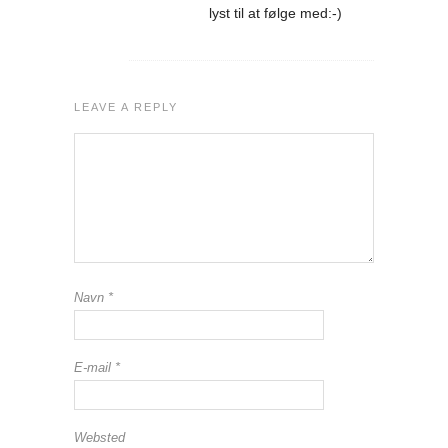
lyst til at følge med:-)
LEAVE A REPLY
Navn
*
E-mail
*
Websted