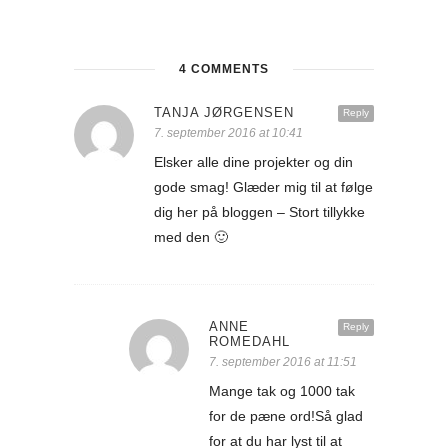
4 COMMENTS
TANJA JØRGENSEN
Reply
7. september 2016 at 10:41
Elsker alle dine projekter og din
gode smag! Glæder mig til at følge
dig her på bloggen – Stort tillykke
med den 🙂
ANNE
Reply
ROMEDAHL
7. september 2016 at 11:51
Mange tak og 1000 tak
for de pæne ord!Så glad
for at du har lyst til at