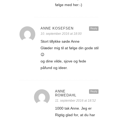
følge med her:-)
ANNE KOSEFSEN
Reply
10. september 2016 at 18:00
Stort tillykke søde Anne
Glæder mig til at følge din gode stil
😉
og dine vilde, sjove og fede
påfund og ideer.
ANNE
Reply
ROMEDAHL
11. september 2016 at 18:52
1000 tak Anne. Jeg er
Rigtig glad for, at du har