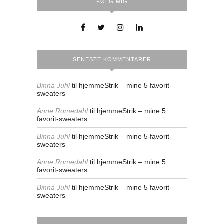
FØLG MIG
SENESTE KOMMENTARER
Binna Juhl
til
hjemmeStrik – mine 5 favorit-
sweaters
Anne Romedahl
til
hjemmeStrik – mine 5
favorit-sweaters
Binna Juhl
til
hjemmeStrik – mine 5 favorit-
sweaters
Anne Romedahl
til
hjemmeStrik – mine 5
favorit-sweaters
Binna Juhl
til
hjemmeStrik – mine 5 favorit-
sweaters