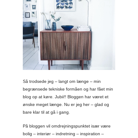
Så trodsede jeg – langt om længe – min
begrænsede tekniske formåen og har fået min
blog op at køre. Jubii!! Bloggen har været et
ønske meget længe. Nu er jeg her – glad og
bare klar til at gå i gang.
På bloggen vil omdrejningspunktet især være
bolig – interiør – indretning – inspiration –