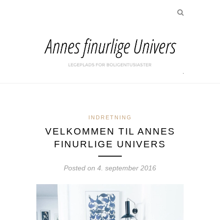
INDRETNING
VELKOMMEN TIL ANNES
FINURLIGE UNIVERS
Posted on
4. september 2016