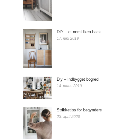
DIY – et nemt Ikea-hack
17. juni 2019
Diy – Indbygget bogreol
14. marts 2019
Strikketips for begyndere
25. april 2020