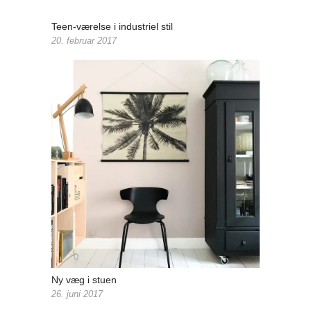
Teen-værelse i industriel stil
20. februar 2017
Ny væg i stuen
26. juni 2017