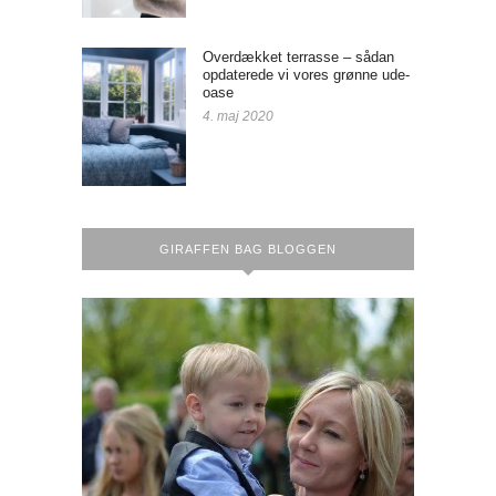
Overdækket terrasse – sådan
opdaterede vi vores grønne ude-
oase
4. maj 2020
GIRAFFEN BAG BLOGGEN