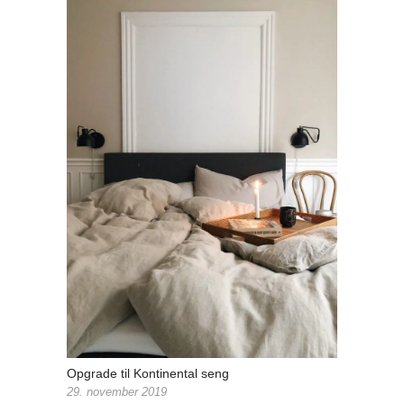
Opgrade til Kontinental seng
29. november 2019